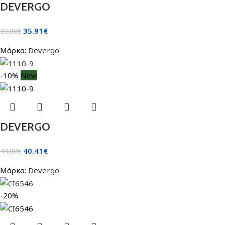
DEVERGO
35.91
€
39.90
€
Μάρκα:
Devergo
-10%
New
DEVERGO
40.41
€
44.90
€
Μάρκα:
Devergo
-20%