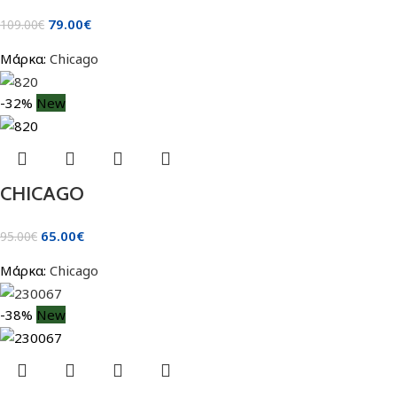
79.00
€
109.00
€
Μάρκα:
Chicago
-32%
New
CHICAGO
65.00
€
95.00
€
Μάρκα:
Chicago
-38%
New