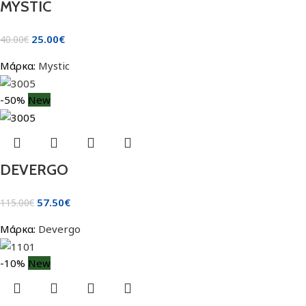
MYSTIC
25.00
€
40.00
€
Μάρκα:
Mystic
-50%
New
DEVERGO
57.50
€
115.00
€
Μάρκα:
Devergo
-10%
New