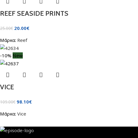
REEF SEASIDE PRINTS
20.00
€
25.00
€
Μάρκα:
Reef
-10%
New
VICE
98.10
€
109.00
€
Μάρκα:
Vice