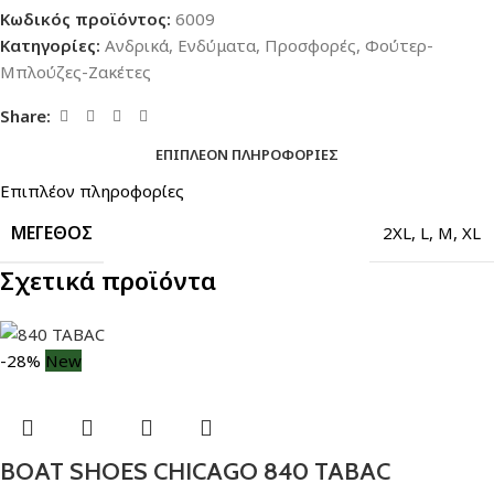
Κωδικός προϊόντος:
6009
Κατηγορίες:
Ανδρικά
,
Ενδύματα
,
Προσφορές
,
Φούτερ-
Μπλούζες-Ζακέτες
Share:
ΕΠΙΠΛΈΟΝ ΠΛΗΡΟΦΟΡΊΕΣ
Επιπλέον πληροφορίες
ΜΈΓΕΘΟΣ
2XL
,
L
,
M
,
XL
Σχετικά προϊόντα
-28%
New
BOAT SHOES CHICAGO 840 TABAC