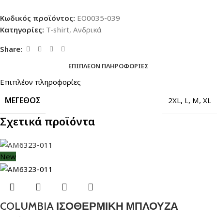
Κωδικός προϊόντος:
EO0035-039
Κατηγορίες:
T-shirt
,
Ανδρικά
Share:
ΕΠΙΠΛΈΟΝ ΠΛΗΡΟΦΟΡΊΕΣ
Επιπλέον πληροφορίες
ΜΈΓΕΘΟΣ
2XL
,
L
,
M
,
XL
Σχετικά προϊόντα
New
COLUMBIA ΙΣΟΘΕΡΜΙΚΗ ΜΠΛΟΥΖΑ