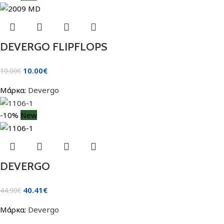
DEVERGO FLIPFLOPS
10.00
€
19.00
€
Μάρκα:
Devergo
-10%
New
DEVERGO
40.41
€
44.90
€
Μάρκα:
Devergo