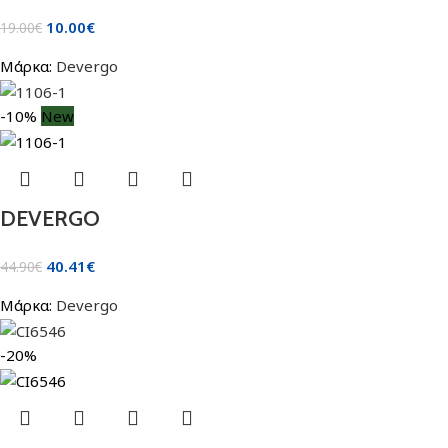
10.00
€
19.00
€
Μάρκα:
Devergo
-10%
New
DEVERGO
40.41
€
44.90
€
Μάρκα:
Devergo
-20%