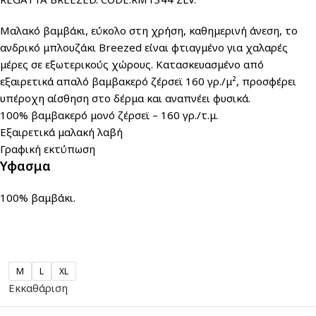
Μαλακό βαμβάκι, εύκολο στη χρήση, καθημερινή άνεση, το
ανδρικό μπλουζάκι Breezed είναι φτιαγμένο για χαλαρές
μέρες σε εξωτερικούς χώρους. Κατασκευασμένο από
εξαιρετικά απαλό βαμβακερό ζέρσεϊ 160 γρ./μ², προσφέρει
υπέροχη αίσθηση στο δέρμα και αναπνέει φυσικά.
100% βαμβακερό μονό ζέρσεϊ – 160 γρ./τ.μ.
Εξαιρετικά μαλακή λαβή
Γραφική εκτύπωση
Υφασμα
100% βαμβάκι.
M
L
XL
Εκκαθάριση