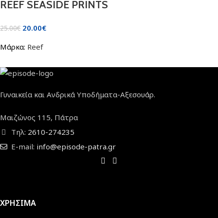
REEF SEASIDE PRINTS
20.00
€
25.00
€
Μάρκα:
Reef
Γυναικεία και Ανδρικά Υποδήματα-Αξεσουάρ.
Μαιζώνος 115, Πάτρα
Τηλ:
2610-274235
E-mail:
info@episode-patra.gr
ΧΡΗΣΙΜΑ