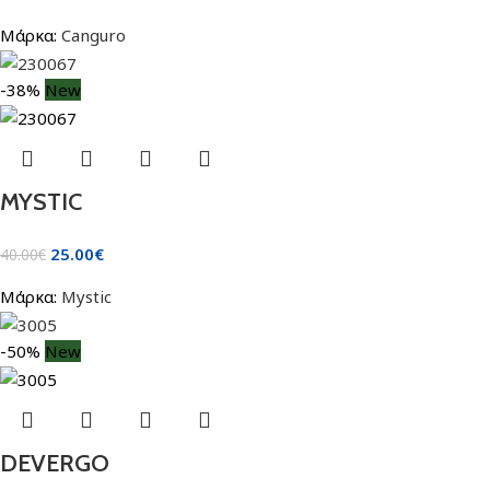
Μάρκα:
Canguro
-38%
New
MYSTIC
25.00
€
40.00
€
Μάρκα:
Mystic
-50%
New
DEVERGO