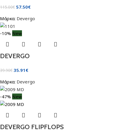
57.50
€
115.00
€
Μάρκα:
Devergo
-10%
New
DEVERGO
35.91
€
39.90
€
Μάρκα:
Devergo
-47%
New
DEVERGO FLIPFLOPS