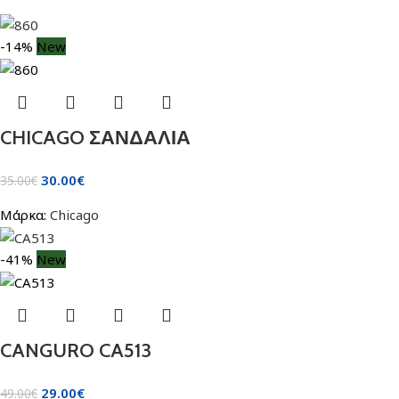
-14%
New
CHICAGO ΣΑΝΔΑΛΙΑ
30.00
€
35.00
€
Μάρκα:
Chicago
-41%
New
CANGURO CA513
29.00
€
49.00
€