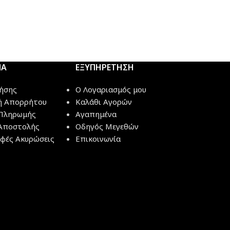
ΜΑ
ΕΞΥΠΗΡΕΤΗΣΗ
ήσης
Ο Λογαριασμός μου
ή Απορρήτου
Καλάθι Αγορών
Πληρωμής
Αγαπημένα
Αποστολής
Οδηγός Μεγεθών
φές Ακυρώσεις
Επικοινωνία