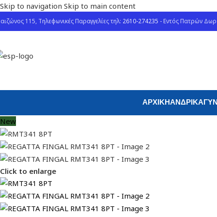
Skip to navigation
Skip to main content
αιζώνος 115, Τηλεφωνικές Παραγγελίες τηλ:
2610-274235
- Εντός Πατρών Δω
ΑΡΧΙΚΉ
ΑΝΔΡΙΚΆ
ΓΥΝ
New
Click to enlarge