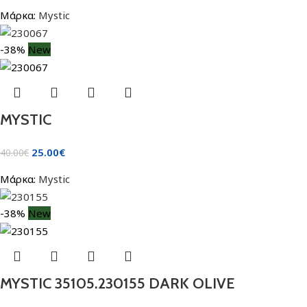
Μάρκα:
Mystic
-38%
New
MYSTIC
25.00
€
40.00
€
Μάρκα:
Mystic
-38%
New
MYSTIC 35105.230155 DARK OLIVE