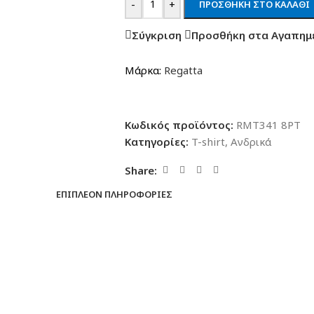
-
+
ΠΡΟΣΘΉΚΗ ΣΤΟ ΚΑΛΆΘΙ
Σύγκριση
Προσθήκη στα Αγαπημ
Μάρκα:
Regatta
Κωδικός προϊόντος:
RMT341 8PT
Κατηγορίες:
T-shirt
,
Ανδρικά
Share:
ΕΠΙΠΛΈΟΝ ΠΛΗΡΟΦΟΡΊΕΣ