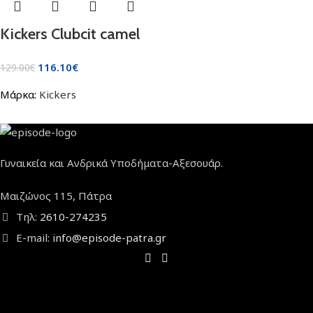
Kickers Clubcit camel
116.10
€
129.00
€
Μάρκα:
Kickers
Γυναικεία και Ανδρικά Υποδήματα-Αξεσουάρ.
Μαιζώνος 115, Πάτρα
Τηλ:
2610-274235
E-mail:
info@episode-patra.gr