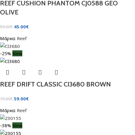
REEF CUSHION PHANTOM CJ0588 GEO
OLIVE
45.00
€
59.00
€
Μάρκα:
Reef
-25%
New
REEF DRIFT CLASSIC CI3680 BROWN
59.00
€
79.00
€
Μάρκα:
Reef
-38%
New