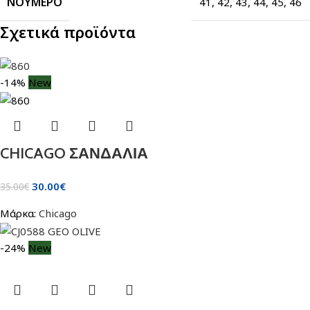
ΝΟΎΜΕΡΟ
41
,
42
,
43
,
44
,
45
,
46
Σχετικά προϊόντα
-14%
New
CHICAGO ΣΑΝΔΑΛΙΑ
30.00
€
35.00
€
Μάρκα:
Chicago
-24%
New