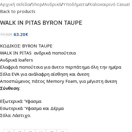
Αρχική σελίδα
/
Shop
/
Ανδρικά
/
Υποδήματα
/
Καλοκαιρινό Casual
Back to products
WALK IN PITAS BYRON TAUPE
63.20
€
79.00
€
ΚΩΔΙΚΟΣ: BYRON TAUPE
WALK IN PITAS ανδρικά παπούτσια
Ανδρικά loafers
Ελαφριά παπούτσια για άνετο περπάτημα όλη την ημέρα
Σόλα EVA για ανάλαφρη αίσθηση και άνεση
Αποσπώμενος πάτος Memory Foam, για μέγιστη άνεση
Σύνθεση:
Εξωτερικά: Ύφασμα
Εσωτερικά: Ύφασμα και Δέρμα
Σόλα: Λάστιχο.