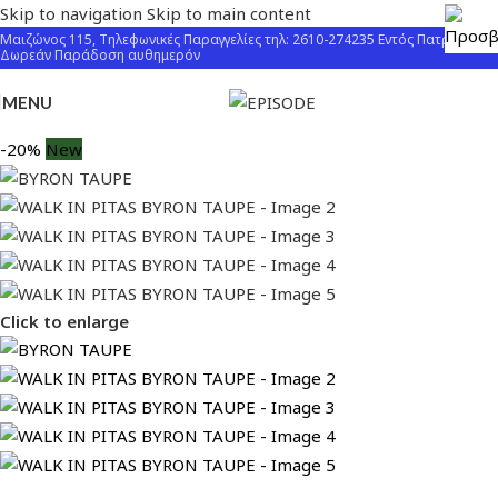
Skip to navigation
Skip to main content
Μαιζώνος 115, Τηλεφωνικές Παραγγελίες τηλ: 2610-274235 Εντός Πατρών
Δωρεάν Παράδοση αυθημερόν
MENU
-20%
New
Click to enlarge