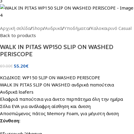
Αρχική σελίδα
/
Shop
/
Ανδρικά
/
Υποδήματα
/
Καλοκαιρινό Casual
Back to products
WALK IN PITAS WP150 SLIP ON WASHED
PERISCOPE
55.20
€
69.00
€
ΚΩΔΙΚΟΣ: WP150 SLIP ON WASHED PERISCOPE
WALK IN PITAS SLIP ON WASHED ανδρικά παπούτσια
Ανδρικά loafers
Ελαφριά παπούτσια για άνετο περπάτημα όλη την ημέρα
Σόλα EVA για ανάλαφρη αίσθηση και άνεση
Αποσπώμενος πάτος Memory Foam, για μέγιστη άνεση
Σύνθεση:
Εξωτερικά: Ύφασμα