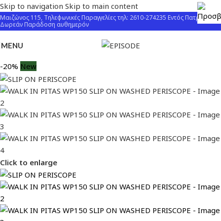
Skip to navigation
Skip to main content
Μαιζώνος 115, Τηλεφωνικές Παραγγελίες τηλ: 2610-274235 Εντός Πατρών
Δωρεάν Παράδοση αυθημερόν
MENU
-20%
New
Click to enlarge