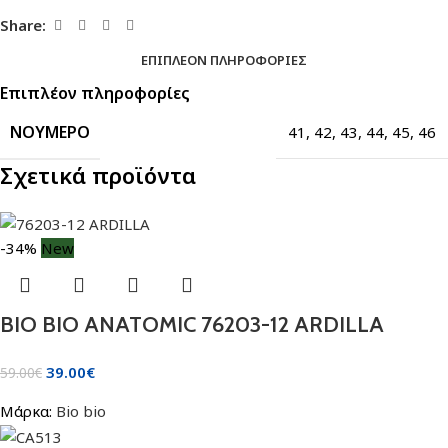
Share:
ΕΠΙΠΛΈΟΝ ΠΛΗΡΟΦΟΡΊΕΣ
Επιπλέον πληροφορίες
ΝΟΎΜΕΡΟ
41
,
42
,
43
,
44
,
45
,
46
Σχετικά προϊόντα
-34%
New
BIO BIO ANATOMIC 76203-12 ARDILLA
39.00
€
59.00
€
Μάρκα:
Bio bio