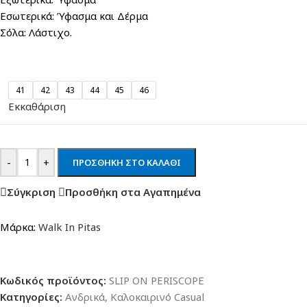
Εσωτερικά: Ύφασμα και Δέρμα
Σόλα: Λάστιχο.
41
42
43
44
45
46
Εκκαθάριση
-
+
ΠΡΟΣΘΉΚΗ ΣΤΟ ΚΑΛΆΘΙ
Σύγκριση
Προσθήκη στα Αγαπημένα
Μάρκα:
Walk In Pitas
Κωδικός προϊόντος:
SLIP ON PERISCOPE
Κατηγορίες:
Ανδρικά
,
Καλοκαιρινό Casual