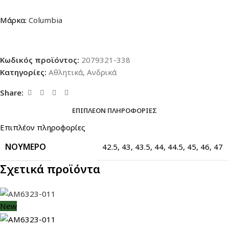
Μάρκα:
Columbia
Κωδικός προϊόντος:
2079321-338
Κατηγορίες:
Αθλητικά
,
Ανδρικά
Share:
ΕΠΙΠΛΈΟΝ ΠΛΗΡΟΦΟΡΊΕΣ
Επιπλέον πληροφορίες
ΝΟΎΜΕΡΟ
42.5
,
43
,
43.5
,
44
,
44.5
,
45
,
46
,
47
Σχετικά προϊόντα
New