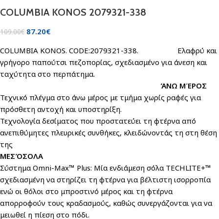
COLUMBIA KONOS 2079321-338
87.20
€
109.00
€
COLUMBIA KONOS. CODE:2079321-338. Ελαφρύ και
γρήγορο παπούτσι πεζοπορίας, σχεδιασμένο για άνεση και
ταχύτητα στο περπάτημα.
ΆΝΩ ΜΈΡΟΣ
Τεχνικό πλέγμα στο άνω μέρος με τμήμα χωρίς ραφές για
πρόσθετη αντοχή και υποστηρίξη.
Τεχνολογία δεσίματος που προστατεύει τη φτέρνα από
ανεπιθύμητες πλευρικές συνθήκες, κλειδώνοντάς τη στη θέση
της
ΜΕΣΌΣΟΛΑ
Σύστημα Omni-Max™ Plus: Mία ενδιάμεση σόλα TECHLITE+™
σχεδιασμένη να στηρίζει τη φτέρνα για βέλτιστη ισορροπία
ενώ οι θόλοι στο μπροστινό μέρος και τη φτέρνα
απορροφούν τους κραδασμούς, καθώς συνεργάζονται για να
μειωθεί η πίεση στο πόδι.