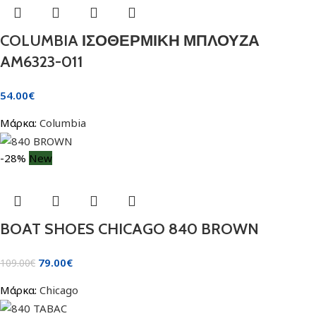
COLUMBIA ΙΣΟΘΕΡΜΙΚΗ ΜΠΛΟΥΖΑ
AM6323-011
54.00
€
Μάρκα:
Columbia
-28%
New
BOAT SHOES CHICAGO 840 BROWN
79.00
€
109.00
€
Μάρκα:
Chicago