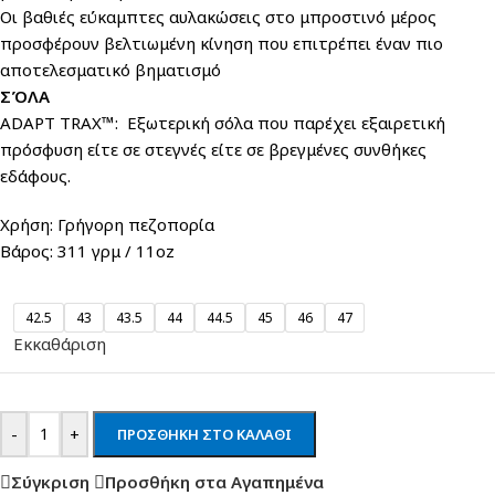
Οι βαθιές εύκαμπτες αυλακώσεις στο μπροστινό μέρος
προσφέρουν βελτιωμένη κίνηση που επιτρέπει έναν πιο
αποτελεσματικό βηματισμό
ΣΌΛΑ
ADAPT TRAX™: Εξωτερική σόλα που παρέχει εξαιρετική
πρόσφυση είτε σε στεγνές είτε σε βρεγμένες συνθήκες
εδάφους.
Χρήση: Γρήγορη πεζοπορία
Βάρος: 311 γρμ / 11oz
42.5
43
43.5
44
44.5
45
46
47
Εκκαθάριση
-
+
ΠΡΟΣΘΉΚΗ ΣΤΟ ΚΑΛΆΘΙ
Σύγκριση
Προσθήκη στα Αγαπημένα