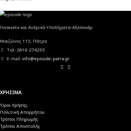
Γυναικεία και Ανδρικά Υποδήματα-Αξεσουάρ.
Μαιζώνος 115, Πάτρα
Τηλ:
2610-274235
E-mail:
info@episode-patra.gr
ΧΡΗΣΙΜΑ
Όροι Χρήσης
Πολιτική Απορρήτου
Τρόποι Πληρωμής
Τρόποι Αποστολής