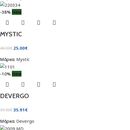
-38%
New
MYSTIC
25.00
€
40.00
€
Μάρκα:
Mystic
-10%
New
DEVERGO
35.91
€
39.90
€
Μάρκα:
Devergo