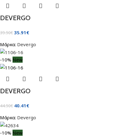
DEVERGO
35.91
€
39.90
€
Μάρκα:
Devergo
-10%
New
DEVERGO
40.41
€
44.90
€
Μάρκα:
Devergo
-10%
New