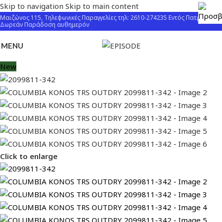
Skip to navigation
Skip to main content
Μαιζώνος 115, Τηλεφωνικές Παραγγελίες τηλ: 2610-274235 Εντός Πατρών
Δωρεάν Παράδοση αυθημερόν
MENU
New
Click to enlarge