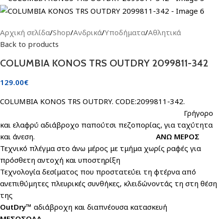
Αρχική σελίδα
/
Shop
/
Ανδρικά
/
Υποδήματα
/
Αθλητικά
Back to products
COLUMBIA KONOS TRS OUTDRY 2099811-342
129.00
€
COLUMBIA KONOS TRS OUTDRY. CODE:2099811-342.
Γρήγορο
και ελαφρύ αδιάβροχο παπούτσι πεζοπορίας, για ταχύτητα
και άνεση.
ΑΝΩ ΜΕΡΟΣ
Τεχνικό πλέγμα στο άνω μέρος με τμήμα χωρίς ραφές για
πρόσθετη αντοχή και υποστηρίξη
Τεχνολογία δεσίματος που προστατεύει τη φτέρνα από
ανεπιθύμητες πλευρικές συνθήκες, κλειδώνοντάς τη στη θέση
της
OutDry™
αδιάβροχη και διαπνέουσα κατασκευή
ΜΕΣΟΣΟΛΑ