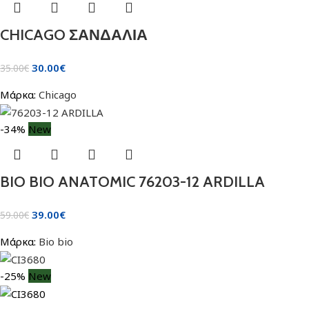
CHICAGO ΣΑΝΔΑΛΙΑ
30.00
€
35.00
€
Μάρκα:
Chicago
-34%
New
BIO BIO ANATOMIC 76203-12 ARDILLA
39.00
€
59.00
€
Μάρκα:
Bio bio
-25%
New