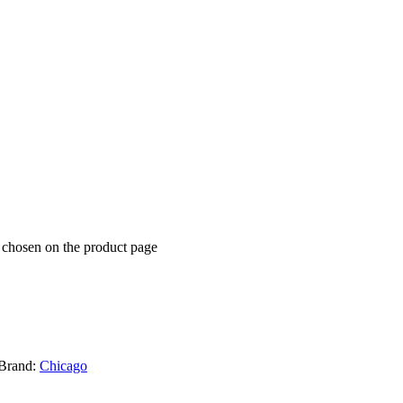
e chosen on the product page
Brand:
Chicago