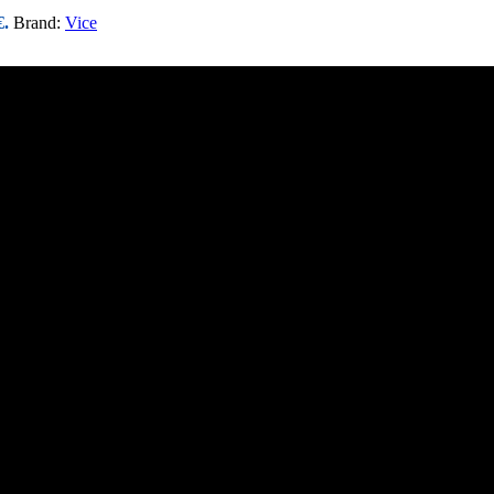
€.
Brand:
Vice