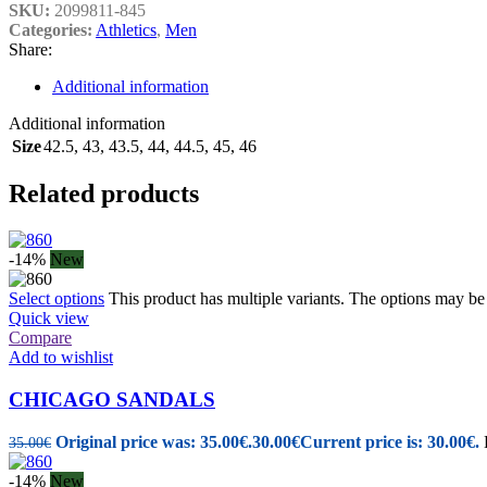
SKU:
2099811-845
Categories:
Athletics
,
Men
Share:
Additional information
Additional information
Size
42.5
,
43
,
43.5
,
44
,
44.5
,
45
,
46
Related products
-14%
New
Select options
This product has multiple variants. The options may b
Quick view
Compare
Add to wishlist
CHICAGO SANDALS
Original price was: 35.00€.
30.00
€
Current price is: 30.00€.
35.00
€
-14%
New