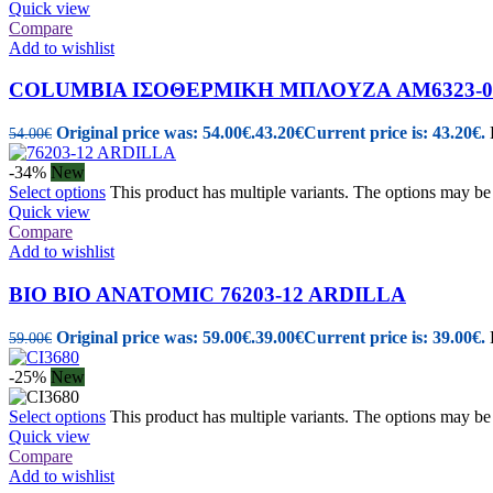
Quick view
Compare
Add to wishlist
COLUMBIA ΙΣΟΘΕΡΜΙΚΗ ΜΠΛΟΥΖΑ AM6323-0
Original price was: 54.00€.
43.20
€
Current price is: 43.20€.
54.00
€
-34%
New
Select options
This product has multiple variants. The options may b
Quick view
Compare
Add to wishlist
BIO BIO ANATOMIC 76203-12 ARDILLA
Original price was: 59.00€.
39.00
€
Current price is: 39.00€.
59.00
€
-25%
New
Select options
This product has multiple variants. The options may b
Quick view
Compare
Add to wishlist