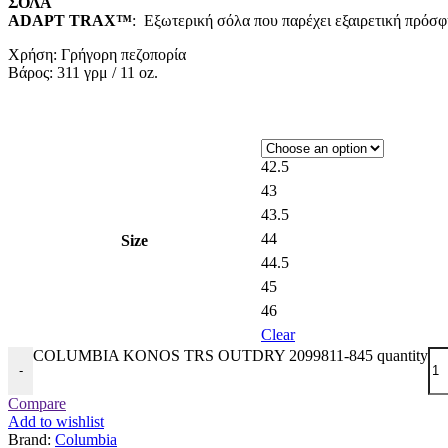
ΣΟΛΑ
ADAPT TRAX™
: Εξωτερική σόλα που παρέχει εξαιρετική πρόσφ
Χρήση: Γρήγορη πεζοπορία
Βάρος: 311 γρμ / 11 oz.
42.5
43
43.5
44
Size
44.5
45
46
Clear
COLUMBIA KONOS TRS OUTDRY 2099811-845 quantity
-
Compare
Add to wishlist
Brand:
Columbia