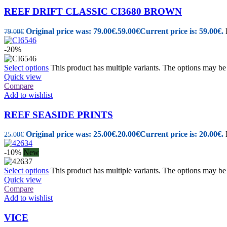
REEF DRIFT CLASSIC CI3680 BROWN
Original price was: 79.00€.
59.00
€
Current price is: 59.00€.
79.00
€
-20%
Select options
This product has multiple variants. The options may b
Quick view
Compare
Add to wishlist
REEF SEASIDE PRINTS
Original price was: 25.00€.
20.00
€
Current price is: 20.00€.
25.00
€
-10%
New
Select options
This product has multiple variants. The options may b
Quick view
Compare
Add to wishlist
VICE