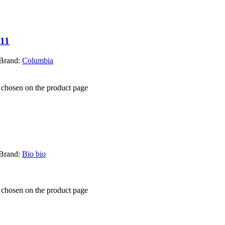
11
Brand:
Columbia
e chosen on the product page
Brand:
Bio bio
e chosen on the product page