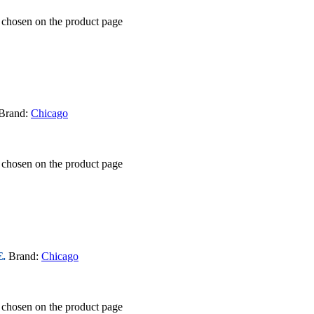
e chosen on the product page
Brand:
Chicago
e chosen on the product page
€.
Brand:
Chicago
e chosen on the product page