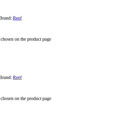
Brand:
Reef
e chosen on the product page
Brand:
Reef
e chosen on the product page