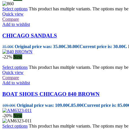
Select options
This product has multiple variants. The options may b
Quick view
Compare
Add to wishlist
CHICAGO SANDALS
Original price was: 35.00€.
30.00
€
Current price is: 30.00€.
35.00
€
-22%
New
Select options
This product has multiple variants. The options may b
Quick view
Compare
Add to wishlist
BOAT SHOES CHICAGO 840 BROWN
Original price was: 109.00€.
85.00
€
Current price is: 85.00
109.00
€
-20%
New
Select options
This product has multiple variants. The options may b