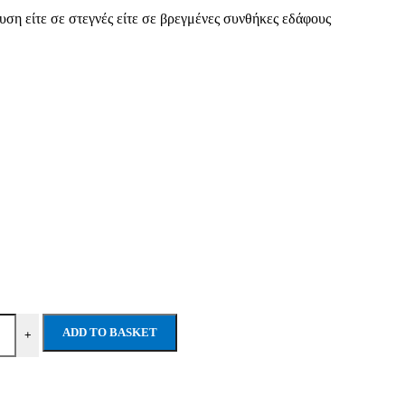
υση είτε σε στεγνές είτε σε βρεγμένες συνθήκες εδάφους
ADD TO BASKET
+