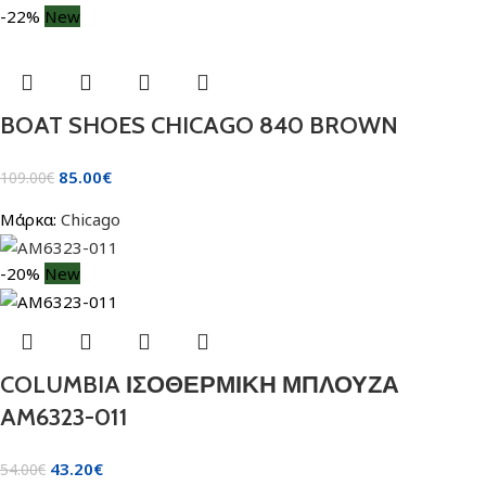
-22%
New
BOAT SHOES CHICAGO 840 BROWN
85.00
€
109.00
€
Μάρκα:
Chicago
-20%
New
COLUMBIA ΙΣΟΘΕΡΜΙΚΗ ΜΠΛΟΥΖΑ
AM6323-011
43.20
€
54.00
€