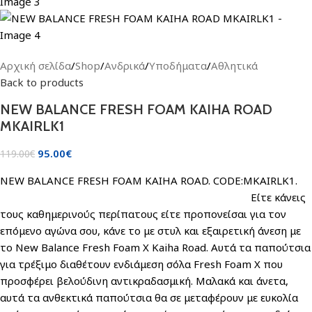
Αρχική σελίδα
/
Shop
/
Ανδρικά
/
Υποδήματα
/
Αθλητικά
Back to products
NEW BALANCE FRESH FOAM KAIHA ROAD
MKAIRLK1
95.00
€
119.00
€
NEW BALANCE FRESH FOAM KAIHA ROAD. CODE:MKAIRLK1.
Είτε κάνεις
τους καθημερινούς περίπατους είτε προπονείσαι για τον
επόμενο αγώνα σου, κάνε το με στυλ και εξαιρετική άνεση με
το New Balance Fresh Foam X Kaiha Road. Αυτά τα παπούτσια
για τρέξιμο διαθέτουν ενδιάμεση σόλα Fresh Foam X που
προσφέρει βελούδινη αντικραδασμική. Μαλακά και άνετα,
αυτά τα ανθεκτικά παπούτσια θα σε μεταφέρουν με ευκολία