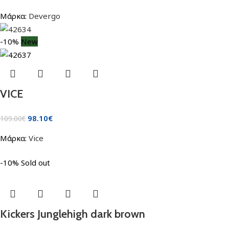
Μάρκα:
Devergo
-10%
New
VICE
98.10
€
109.00
€
Μάρκα:
Vice
-10%
Sold out
Kickers Junglehigh dark brown