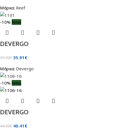
Μάρκα:
Reef
-10%
New
DEVERGO
35.91
€
39.90
€
Μάρκα:
Devergo
-10%
New
DEVERGO
40.41
€
44.90
€