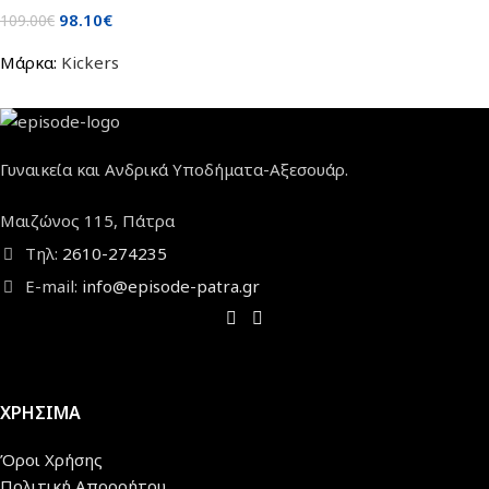
98.10
€
109.00
€
Μάρκα:
Kickers
Γυναικεία και Ανδρικά Υποδήματα-Αξεσουάρ.
Μαιζώνος 115, Πάτρα
Τηλ:
2610-274235
E-mail:
info@episode-patra.gr
ΧΡΗΣΙΜΑ
Όροι Χρήσης
Πολιτική Απορρήτου