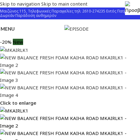
Skip to navigation
Skip to main content
Μαιζώνος 115, Τηλεφωνικές Παραγγελίες τηλ: 2610-274235 Εντός Πατρών
Δωρεάν Παράδοση αυθημερόν
MENU
-20%
New
Click to enlarge