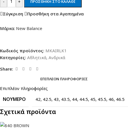
-
+
ΠΡΟΣΘΉΚΗ ΣΤΟ ΚΑΛΆΘΙ
Σύγκριση
Προσθήκη στα Αγαπημένα
Μάρκα:
New Balance
Κωδικός προϊόντος:
MKAIRLK1
Κατηγορίες:
Αθλητικά
,
Ανδρικά
Share:
ΕΠΙΠΛΈΟΝ ΠΛΗΡΟΦΟΡΊΕΣ
Επιπλέον πληροφορίες
ΝΟΎΜΕΡΟ
42
,
42.5
,
43
,
43.5
,
44
,
44.5
,
45
,
45.5
,
46
,
46.5
Σχετικά προϊόντα