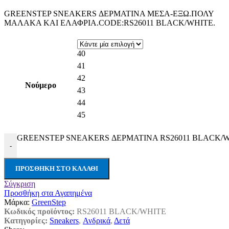
GREENSTEP SNEAKERS ΔΕΡΜΑΤΙΝΑ ΜΕΣΑ-ΕΞΩ.ΠΟΛΥ
ΜΑΛΑΚΑ ΚΑΙ ΕΛΑΦΡΙΑ.CODE:RS26011 BLACK/WHITE.
40
41
42
Νούμερο
43
44
45
GREENSTEP SNEAKERS ΔΕΡΜΑΤΙΝΑ RS26011 BLACK/WH
-
ΠΡΟΣΘΉΚΗ ΣΤΟ ΚΑΛΆΘΙ
Σύγκριση
Προσθήκη στα Αγαπημένα
Μάρκα:
GreenStep
Κωδικός προϊόντος:
RS26011 BLACK/WHITE
Κατηγορίες:
Sneakers
,
Ανδρικά
,
Δετά