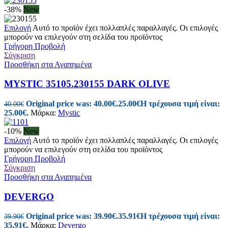
-38%
New
Επιλογή
Αυτό το προϊόν έχει πολλαπλές παραλλαγές. Οι επιλογές
μπορούν να επιλεγούν στη σελίδα του προϊόντος
Γρήγορη Προβολή
Σύγκριση
Προσθήκη στα Αγαπημένα
MYSTIC 35105.230155 DARK OLIVE
Original price was: 40.00€.
25.00
€
Η τρέχουσα τιμή είναι:
40.00
€
25.00€.
Μάρκα:
Mystic
-10%
New
Επιλογή
Αυτό το προϊόν έχει πολλαπλές παραλλαγές. Οι επιλογές
μπορούν να επιλεγούν στη σελίδα του προϊόντος
Γρήγορη Προβολή
Σύγκριση
Προσθήκη στα Αγαπημένα
DEVERGO
Original price was: 39.90€.
35.91
€
Η τρέχουσα τιμή είναι:
39.90
€
35.91€.
Μάρκα:
Devergo