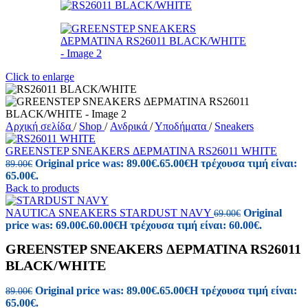
Click to enlarge
Αρχική σελίδα
/
Shop
/
Ανδρικά
/
Υποδήματα
/
Sneakers
GREENSTEP SNEAKERS ΔΕΡΜΑΤΙΝΑ RS26011 WHITE
Original price was: 89.00€.
65.00
€
Η τρέχουσα τιμή είναι:
89.00
€
65.00€.
Back to products
NAUTICA SNEAKERS STARDUST NAVY
Original
69.00
€
price was: 69.00€.
60.00
€
Η τρέχουσα τιμή είναι: 60.00€.
GREENSTEP SNEAKERS ΔΕΡΜΑΤΙΝΑ RS26011
BLACK/WHITE
Original price was: 89.00€.
65.00
€
Η τρέχουσα τιμή είναι:
89.00
€
65.00€.