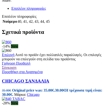
Share:
Επιπλέον πληροφορίες
Επιπλέον πληροφορίες
Νούμερο
40
,
41
,
42
,
43
,
44
,
45
Σχετικά προϊόντα
-14%
New
Επιλογή
Αυτό το προϊόν έχει πολλαπλές παραλλαγές. Οι επιλογές
μπορούν να επιλεγούν στη σελίδα του προϊόντος
Γρήγορη Προβολή
Σύγκριση
Προσθήκη στα Αγαπημένα
CHICAGO ΣΑΝΔΑΛΙΑ
Original price was: 35.00€.
30.00
€
Η τρέχουσα τιμή είναι:
35.00
€
30.00€.
Μάρκα:
Chicago
-28%
New