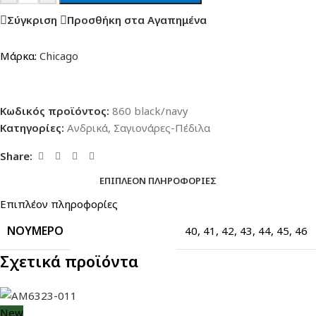
Σύγκριση
Προσθήκη στα Αγαπημένα
Μάρκα:
Chicago
Κωδικός προϊόντος:
860 black/navy
Κατηγορίες:
Ανδρικά
,
Σαγιονάρες-Πέδιλα
Share:
ΕΠΙΠΛΈΟΝ ΠΛΗΡΟΦΟΡΊΕΣ
Επιπλέον πληροφορίες
ΝΟΎΜΕΡΟ
40
,
41
,
42
,
43
,
44
,
45
,
46
Σχετικά προϊόντα
New