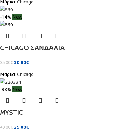
Μάρκα:
Chicago
-14%
New
CHICAGO ΣΑΝΔΑΛΙΑ
30.00
€
35.00
€
Μάρκα:
Chicago
-38%
New
MYSTIC
25.00
€
40.00
€