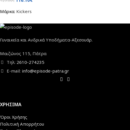
129.00
€
Μάρκα:
Kickers
Γυναικεία και Ανδρικά Υποδήματα-Αξεσουάρ.
Μαιζώνος 115, Πάτρα
Τηλ:
2610-274235
E-mail:
info@episode-patra.gr
ΧΡΗΣΙΜΑ
Όροι Χρήσης
Πολιτική Απορρήτου