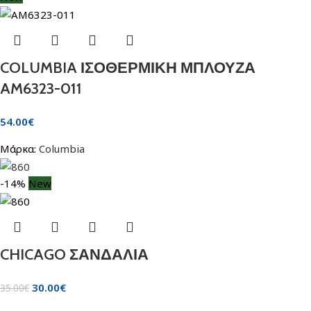
COLUMBIA ΙΣΟΘΕΡΜΙΚΗ ΜΠΛΟΥΖΑ
AM6323-011
54.00
€
Μάρκα:
Columbia
-14%
New
CHICAGO ΣΑΝΔΑΛΙΑ
30.00
€
35.00
€