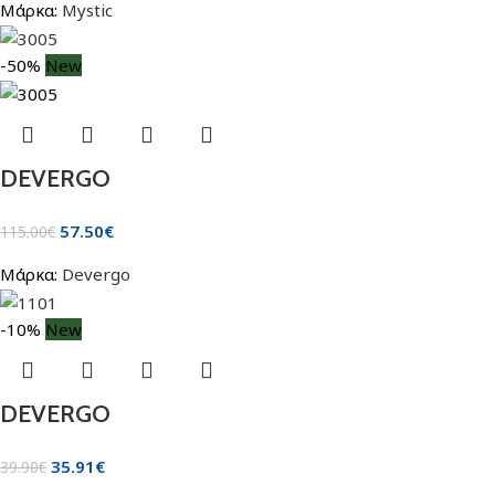
Μάρκα:
Mystic
-50%
New
DEVERGO
57.50
€
115.00
€
Μάρκα:
Devergo
-10%
New
DEVERGO
35.91
€
39.90
€