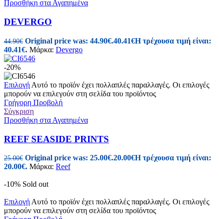
Προσθήκη στα Αγαπημένα
DEVERGO
Original price was: 44.90€.
40.41
€
Η τρέχουσα τιμή είναι:
44.90
€
40.41€.
Μάρκα:
Devergo
-20%
Επιλογή
Αυτό το προϊόν έχει πολλαπλές παραλλαγές. Οι επιλογές
μπορούν να επιλεγούν στη σελίδα του προϊόντος
Γρήγορη Προβολή
Σύγκριση
Προσθήκη στα Αγαπημένα
REEF SEASIDE PRINTS
Original price was: 25.00€.
20.00
€
Η τρέχουσα τιμή είναι:
25.00
€
20.00€.
Μάρκα:
Reef
-10%
Sold out
Επιλογή
Αυτό το προϊόν έχει πολλαπλές παραλλαγές. Οι επιλογές
μπορούν να επιλεγούν στη σελίδα του προϊόντος