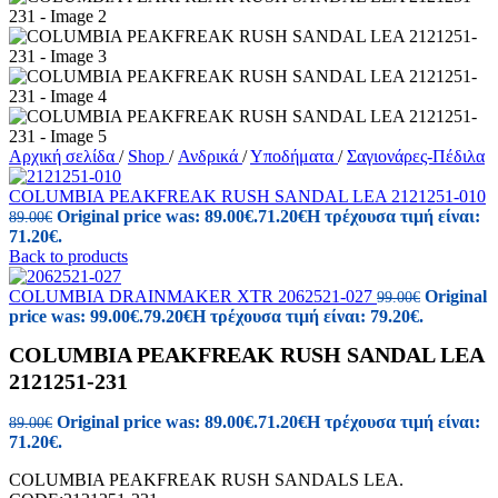
Αρχική σελίδα
/
Shop
/
Ανδρικά
/
Υποδήματα
/
Σαγιονάρες-Πέδιλα
COLUMBIA PEAKFREAK RUSH SANDAL LEA 2121251-010
Original price was: 89.00€.
71.20
€
Η τρέχουσα τιμή είναι:
89.00
€
71.20€.
Back to products
COLUMBIA DRAINMAKER XTR 2062521-027
Original
99.00
€
price was: 99.00€.
79.20
€
Η τρέχουσα τιμή είναι: 79.20€.
COLUMBIA PEAKFREAK RUSH SANDAL LEA
2121251-231
Original price was: 89.00€.
71.20
€
Η τρέχουσα τιμή είναι:
89.00
€
71.20€.
COLUMBIA PEAKFREAK RUSH SANDALS LEA.