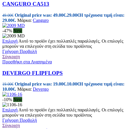
CANGURO CA513
Original price was: 49.00€.
29.00
€
Η τρέχουσα τιμή είναι:
49.00
€
29.00€.
Μάρκα:
Canguro
-47%
New
Επιλογή
Αυτό το προϊόν έχει πολλαπλές παραλλαγές. Οι επιλογές
μπορούν να επιλεγούν στη σελίδα του προϊόντος
Γρήγορη Προβολή
Σύγκριση
Προσθήκη στα Αγαπημένα
DEVERGO FLIPFLOPS
Original price was: 19.00€.
10.00
€
Η τρέχουσα τιμή είναι:
19.00
€
10.00€.
Μάρκα:
Devergo
-10%
New
Επιλογή
Αυτό το προϊόν έχει πολλαπλές παραλλαγές. Οι επιλογές
μπορούν να επιλεγούν στη σελίδα του προϊόντος
Γρήγορη Προβολή
Σύγκριση