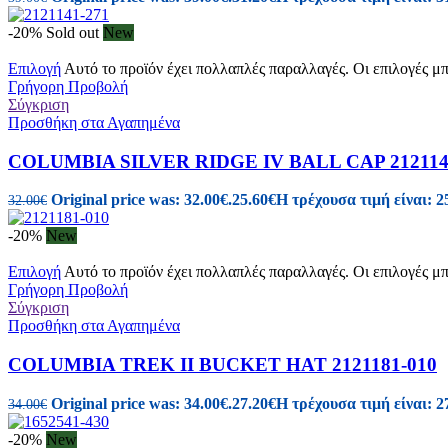
-20%
Sold out
New
Επιλογή
Αυτό το προϊόν έχει πολλαπλές παραλλαγές. Οι επιλογές μ
Γρήγορη Προβολή
Σύγκριση
Προσθήκη στα Αγαπημένα
COLUMBIA SILVER RIDGE IV BALL CAP 212114
Original price was: 32.00€.
25.60
€
Η τρέχουσα τιμή είναι: 2
32.00
€
-20%
New
Επιλογή
Αυτό το προϊόν έχει πολλαπλές παραλλαγές. Οι επιλογές μ
Γρήγορη Προβολή
Σύγκριση
Προσθήκη στα Αγαπημένα
COLUMBIA TREK II BUCKET HAT 2121181-010
Original price was: 34.00€.
27.20
€
Η τρέχουσα τιμή είναι: 2
34.00
€
-20%
New