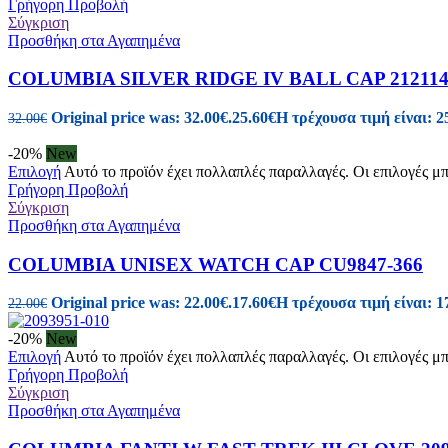
Γρήγορη Προβολή
Σύγκριση
Προσθήκη στα Αγαπημένα
COLUMBIA SILVER RIDGE IV BALL CAP 212114
Original price was: 32.00€.
25.60
€
Η τρέχουσα τιμή είναι: 2
32.00
€
-20%
New
Επιλογή
Αυτό το προϊόν έχει πολλαπλές παραλλαγές. Οι επιλογές μ
Γρήγορη Προβολή
Σύγκριση
Προσθήκη στα Αγαπημένα
COLUMBIA UNISEX WATCH CAP CU9847-366
Original price was: 22.00€.
17.60
€
Η τρέχουσα τιμή είναι: 1
22.00
€
-20%
New
Επιλογή
Αυτό το προϊόν έχει πολλαπλές παραλλαγές. Οι επιλογές μ
Γρήγορη Προβολή
Σύγκριση
Προσθήκη στα Αγαπημένα