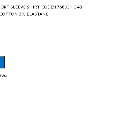
ORT SLEEVE SHIRT. CODE:1768931-348
3% ELASTANE.
ένα