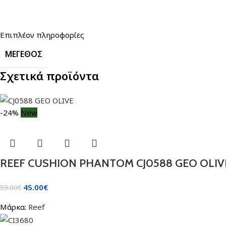
Επιπλέον πληροφορίες
ΜΈΓΕΘΟΣ
Σχετικά προϊόντα
-24%
New
REEF CUSHION PHANTOM CJ0588 GEO OLIV
45.00
€
59.00
€
Μάρκα:
Reef