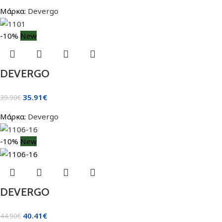
Μάρκα:
Devergo
-10%
New
DEVERGO
35.91
€
39.90
€
Μάρκα:
Devergo
-10%
New
DEVERGO
40.41
€
44.90
€