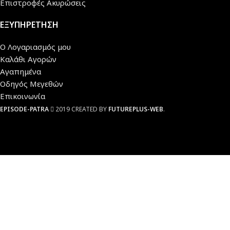
Επιστροφές Ακυρώσεις
ΕΞΥΠΗΡΕΤΗΣΗ
Ο Λογαριασμός μου
Καλάθι Αγορών
Αγαπημένα
Οδηγός Μεγεθών
Επικοινωνία
EPISODE-PATRA
2019 CREATED BY
FUTUREPLUS-WEB
.