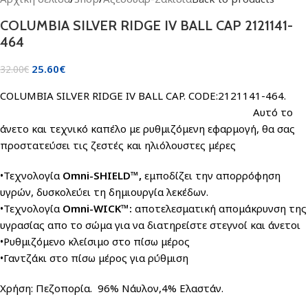
COLUMBIA SILVER RIDGE IV BALL CAP 2121141-
464
25.60
€
32.00
€
COLUMBIA SILVER RIDGE IV BALL CAP. CODE:2121141-464.
Αυτό το
άνετο και τεχνικό καπέλο με ρυθμιζόμενη εφαρμογή, θα σας
προστατεύσει τις ζεστές και ηλιόλουστες μέρες
•Τεχνολογία
Omni-SHIELD™,
εμποδίζει την απορρόφηση
υγρών, δυσκολεύει τη δημιουργία λεκέδων.
•Τεχνολογία
Omni-WICK™:
αποτελεσματική απομάκρυνση της
υγρασίας απο το σώμα για να διατηρείστε στεγνοί και άνετοι
•Ρυθμιζόμενο κλείσιμο στο πίσω μέρος
•Γαντζάκι στο πίσω μέρος για ρύθμιση
Χρήση: Πεζοπορία. 96% Νάυλον,4% Ελαστάν.