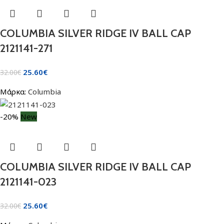
COLUMBIA SILVER RIDGE IV BALL CAP
2121141-271
25.60
€
32.00
€
Μάρκα:
Columbia
-20%
New
COLUMBIA SILVER RIDGE IV BALL CAP
2121141-023
25.60
€
32.00
€