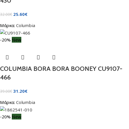
430
25.60
€
32.00
€
Μάρκα:
Columbia
-20%
New
COLUMBIA BORA BORA BOONEY CU9107-
466
31.20
€
39.00
€
Μάρκα:
Columbia
-20%
New