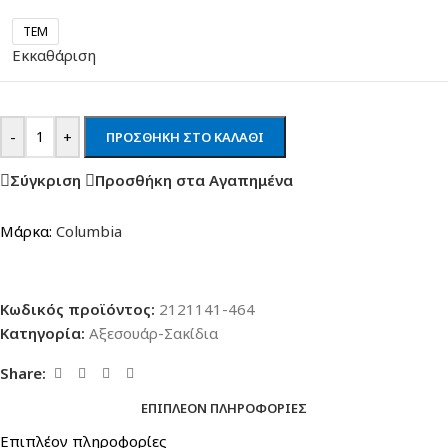
TEM
Εκκαθάριση
-
+
ΠΡΟΣΘΉΚΗ ΣΤΟ ΚΑΛΆΘΙ
Σύγκριση
Προσθήκη στα Αγαπημένα
Μάρκα:
Columbia
Κωδικός προϊόντος:
2121141-464
Κατηγορία:
Αξεσουάρ-Σακίδια
Share:
ΕΠΙΠΛΈΟΝ ΠΛΗΡΟΦΟΡΊΕΣ
Επιπλέον πληροφορίες