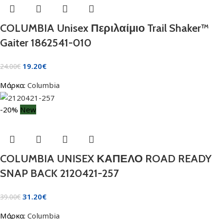
COLUMBIA Unisex Περιλαίμιο Trail Shaker™
Gaiter 1862541-010
19.20
€
24.00
€
Μάρκα:
Columbia
-20%
New
COLUMBIA UNISEX ΚΑΠΕΛΟ ROAD READY
SNAP BACK 2120421-257
31.20
€
39.00
€
Μάρκα:
Columbia