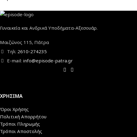
Γυναικεία και Ανδρικά Υποδήματα-Αξεσουάρ.
Μαιζώνος 115, Πάτρα
Τηλ:
2610-274235
E-mail:
info@episode-patra.gr
ΧΡΗΣΙΜΑ
Όροι Χρήσης
Πολιτική Απορρήτου
Τρόποι Πληρωμής
Τρόποι Αποστολής