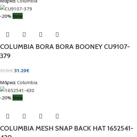
Μάρκα:
Columbia
-20%
New
COLUMBIA BORA BORA BOONEY CU9107-
379
31.20
€
39.00
€
Μάρκα:
Columbia
-20%
New
COLUMBIA MESH SNAP BACK HAT 1652541-