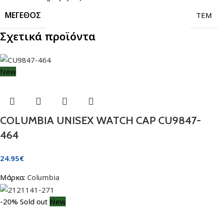
ΜΈΓΕΘΟΣ
TEM
Σχετικά προϊόντα
New
COLUMBIA UNISEX WATCH CAP CU9847-
464
24.95
€
Μάρκα:
Columbia
-20%
Sold out
New