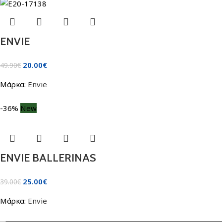
ENVIE
20.00
€
49.90
€
Μάρκα:
Envie
-36%
New
ENVIE BALLERINAS
25.00
€
39.00
€
Μάρκα:
Envie