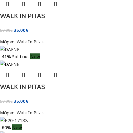
WALK IN PITAS
35.00
€
59.00
€
Μάρκα:
Walk In Pitas
-41%
Sold out
New
WALK IN PITAS
35.00
€
59.00
€
Μάρκα:
Walk In Pitas
-60%
New