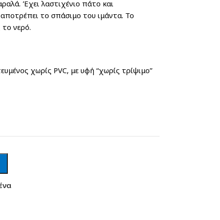
ραλά. Έχει λαστιχένιο πάτο και
 αποτρέπει το σπάσιμο του ιμάντα. Το
 το νερό.
ευμένος χωρίς PVC, με υφή “χωρίς τρίψιμο”
ένα