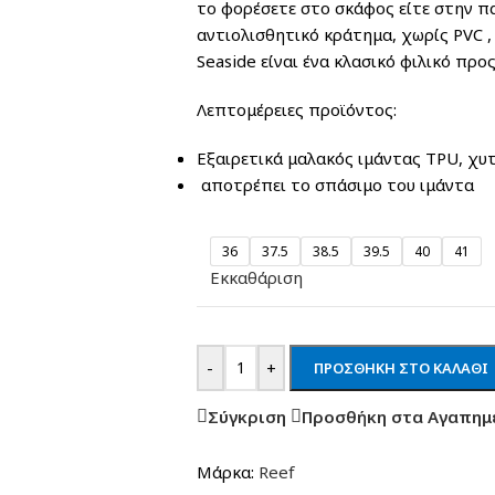
το φορέσετε στο σκάφος είτε στην πα
αντιολισθητικό κράτημα, χωρίς PVC ,
Seaside είναι ένα κλασικό φιλικό προς
Λεπτομέρειες προϊόντος:
Εξαιρετικά μαλακός ιμάντας TPU, χυτ
αποτρέπει το σπάσιμο του ιμάντα
36
37.5
38.5
39.5
40
41
Εκκαθάριση
-
+
ΠΡΟΣΘΉΚΗ ΣΤΟ ΚΑΛΆΘΙ
Σύγκριση
Προσθήκη στα Αγαπημ
Μάρκα:
Reef