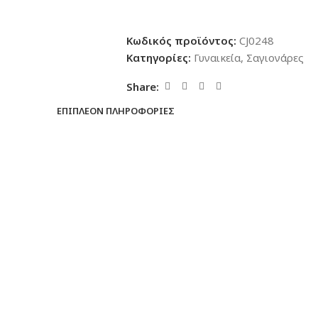
Κωδικός προϊόντος:
CJ0248
Κατηγορίες:
Γυναικεία
,
Σαγιονάρες
Share:
ΕΠΙΠΛΈΟΝ ΠΛΗΡΟΦΟΡΊΕΣ