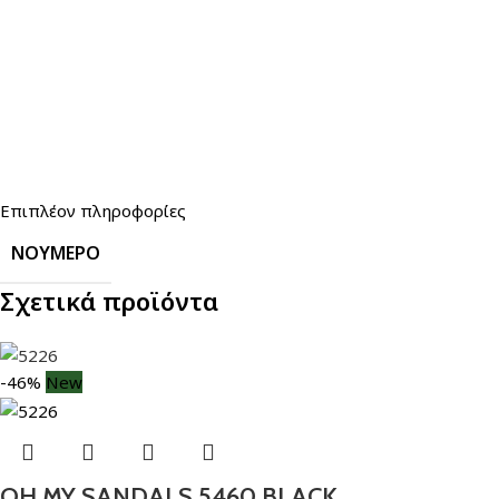
Επιπλέον πληροφορίες
ΝΟΎΜΕΡΟ
Σχετικά προϊόντα
-46%
New
OH MY SANDALS 5460 BLACK