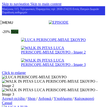
Skip to navigation
Skip to main content
Μαιζώνος 115, Τηλεφωνικές Παραγγελίες τηλ: 2610-274235 Εντός Πατρών Δωρεάν
Παράδοση αυθημερόν
MENU
-20%
New
Click to enlarge
Αρχική σελίδα
/
Shop
/
Ανδρικά
/
Υποδήματα
/
Καλοκαιρινό
Casual