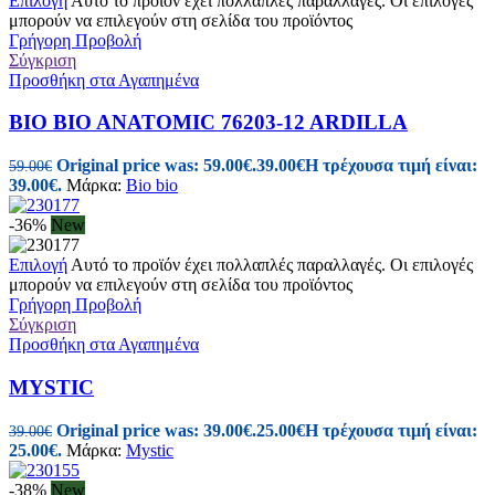
Επιλογή
Αυτό το προϊόν έχει πολλαπλές παραλλαγές. Οι επιλογές
μπορούν να επιλεγούν στη σελίδα του προϊόντος
Γρήγορη Προβολή
Σύγκριση
Προσθήκη στα Αγαπημένα
BIO BIO ANATOMIC 76203-12 ARDILLA
Original price was: 59.00€.
39.00
€
Η τρέχουσα τιμή είναι:
59.00
€
39.00€.
Μάρκα:
Bio bio
-36%
New
Επιλογή
Αυτό το προϊόν έχει πολλαπλές παραλλαγές. Οι επιλογές
μπορούν να επιλεγούν στη σελίδα του προϊόντος
Γρήγορη Προβολή
Σύγκριση
Προσθήκη στα Αγαπημένα
MYSTIC
Original price was: 39.00€.
25.00
€
Η τρέχουσα τιμή είναι:
39.00
€
25.00€.
Μάρκα:
Mystic
-38%
New