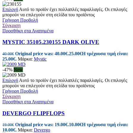
Επιλογή
Αυτό το προϊόν έχει πολλαπλές παραλλαγές. Οι επιλογές
μπορούν να επιλεγούν στη σελίδα του προϊόντος
Γρήγορη Προβολή
Σύγκριση
Προσθήκη στα Αγαπημένα
MYSTIC 35105.230155 DARK OLIVE
Original price was: 40.00€.
25.00
€
Η τρέχουσα τιμή είναι:
40.00
€
25.00€.
Μάρκα:
Mystic
-47%
New
Επιλογή
Αυτό το προϊόν έχει πολλαπλές παραλλαγές. Οι επιλογές
μπορούν να επιλεγούν στη σελίδα του προϊόντος
Γρήγορη Προβολή
Σύγκριση
Προσθήκη στα Αγαπημένα
DEVERGO FLIPFLOPS
Original price was: 19.00€.
10.00
€
Η τρέχουσα τιμή είναι:
19.00
€
10.00€.
Μάρκα:
Devergo