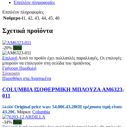
Επιπλέον πληροφορίες
Επιπλέον πληροφορίες
Νούμερο
41
,
42
,
43
,
44
,
45
,
46
Σχετικά προϊόντα
-20%
New
Επιλογή
Αυτό το προϊόν έχει πολλαπλές παραλλαγές. Οι επιλογές
μπορούν να επιλεγούν στη σελίδα του προϊόντος
Γρήγορη Προβολή
Σύγκριση
Προσθήκη στα Αγαπημένα
COLUMBIA ΙΣΟΘΕΡΜΙΚΗ ΜΠΛΟΥΖΑ AM6323-
011
Original price was: 54.00€.
43.20
€
Η τρέχουσα τιμή είναι:
54.00
€
43.20€.
Μάρκα:
Columbia
-34%
New