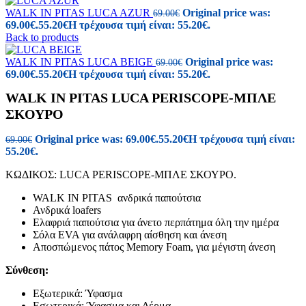
WALK IN PITAS LUCA AZUR
Original price was:
69.00
€
69.00€.
55.20
€
Η τρέχουσα τιμή είναι: 55.20€.
Back to products
WALK IN PITAS LUCA BEIGE
Original price was:
69.00
€
69.00€.
55.20
€
Η τρέχουσα τιμή είναι: 55.20€.
WALK IN PITAS LUCA PERISCOPE-ΜΠΛΕ
ΣΚΟΥΡΟ
Original price was: 69.00€.
55.20
€
Η τρέχουσα τιμή είναι:
69.00
€
55.20€.
ΚΩΔΙΚΟΣ: LUCA PERISCOPE-ΜΠΛΕ ΣΚΟΥΡΟ.
WALK IN PITAS ανδρικά παπούτσια
Ανδρικά loafers
Ελαφριά παπούτσια για άνετο περπάτημα όλη την ημέρα
Σόλα EVA για ανάλαφρη αίσθηση και άνεση
Αποσπώμενος πάτος Memory Foam, για μέγιστη άνεση
Σύνθεση:
Εξωτερικά: Ύφασμα
Εσωτερικά: Ύφασμα και Δέρμα