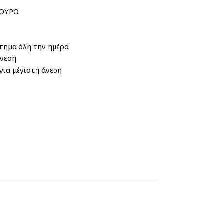
ΟΥΡΟ.
τημα όλη την ημέρα
άνεση
ια μέγιστη άνεση