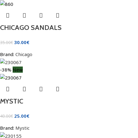
CHICAGO SANDALS
30.00
€
35.00
€
Brand:
Chicago
-38%
New
MYSTIC
25.00
€
40.00
€
Brand:
Mystic