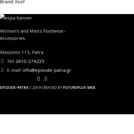
Brand:
Reef
Women's and Men's Footwear-
Accessories.
Maizonos 115, Patra
Tel:
2610-274235
E-mail:
info@episode-patra.gr
EPISODE-PATRA
2019 CREATED BY
FUTUREPLUS-WEB
.