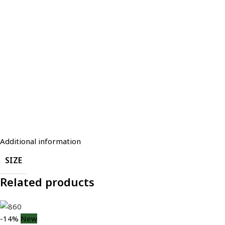
Additional information
SIZE
Related products
-14%
New