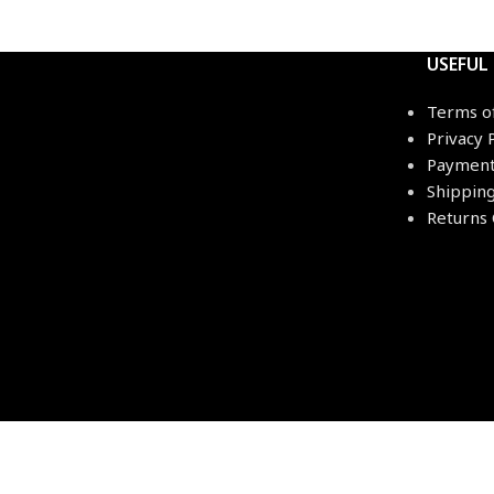
USEFUL
Terms o
Privacy 
Payment
Shippin
Returns 