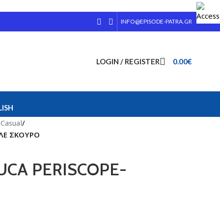
INFO@EPISODE-PATRA.GR
LOGIN / REGISTER
0.00
€
ISH
Casual
/
ΠΛΕ ΣΚΟΥΡΟ
LUCA PERISCOPE-