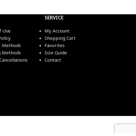
SERVICE
f Use
My Account
Policy
Shopping Cart
 Methods
Favorites
g Methods
Size Guide
Cancellations
Contact