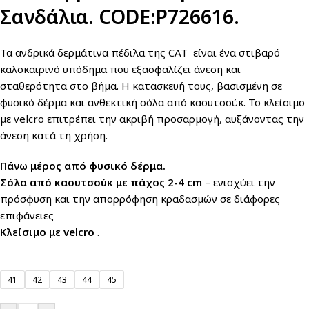
Σανδάλια. CODE:P726616.
Τα ανδρικά δερμάτινα πέδιλα της CAT είναι ένα στιβαρό
καλοκαιρινό υπόδημα που εξασφαλίζει άνεση και
σταθερότητα στο βήμα. Η κατασκευή τους, βασισμένη σε
φυσικό δέρμα και ανθεκτική σόλα από καουτσούκ. Το κλείσιμο
με velcro επιτρέπει την ακριβή προσαρμογή, αυξάνοντας την
άνεση κατά τη χρήση.
Πάνω μέρος από φυσικό δέρμα.
Σόλα από καουτσούκ με πάχος 2-4 cm
– ενισχύει την
πρόσφυση και την απορρόφηση κραδασμών σε διάφορες
επιφάνειες
Κλείσιμο με velcro
.
41
42
43
44
45