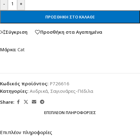
-
+
ΠΡΟΣΘΉΚΗ ΣΤΟ ΚΑΛΆΘΙ
Σύγκριση
Προσθήκη στα Αγαπημένα
Μάρκα:
Cat
Κωδικός προϊόντος:
P726616
Κατηγορίες:
Ανδρικά
,
Σαγιονάρες-Πέδιλα
Share:
ΕΠΙΠΛΈΟΝ ΠΛΗΡΟΦΟΡΊΕΣ
Επιπλέον πληροφορίες