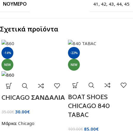
ΝΟΎΜΕΡΟ
41
,
42
,
43
,
44
,
45
Σχετικά προϊόντα
-14%
-22%
NEW
NEW
BOAT SHOES
CHICAGO ΣΑΝΔΑΛΙΑ
CHICAGO 840
30.00
€
35.00
€
TABAC
Μάρκα:
Chicago
85.00
€
109.00
€