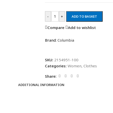
-
+
ADD TO BASKET
Compare
Add to wishlist
Brand:
Columbia
SKU:
2154951-100
Categories:
Women
,
Clothes
Share:
ADDITIONAL INFORMATION