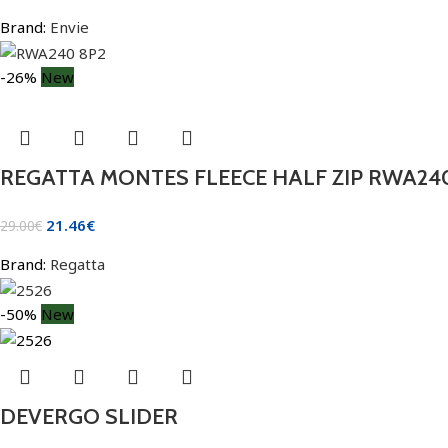
Brand:
Envie
-26%
New
REGATTA MONTES FLEECE HALF ZIP RWA24
21.46
€
29.00
€
Brand:
Regatta
-50%
New
DEVERGO SLIDER