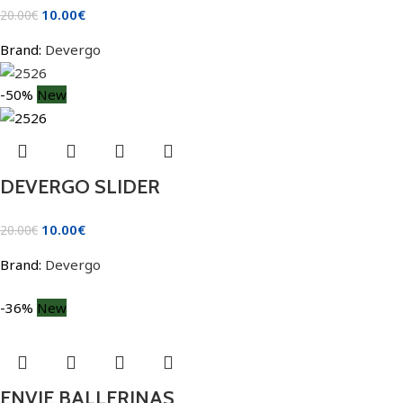
10.00
€
20.00
€
Brand:
Devergo
-50%
New
DEVERGO SLIDER
10.00
€
20.00
€
Brand:
Devergo
-36%
New
ENVIE BALLERINAS