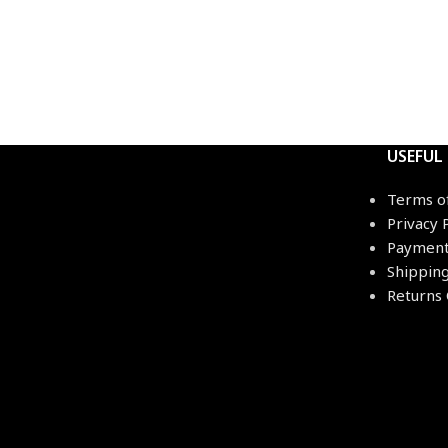
USEFUL
Terms o
Privacy 
Payment
Shippin
Returns 