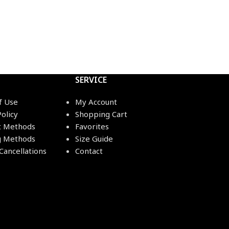
SERVICE
f Use
My Account
Policy
Shopping Cart
 Methods
Favorites
g Methods
Size Guide
Cancellations
Contact