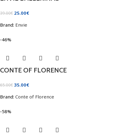
25.00
€
39.00
€
Brand:
Envie
-46%
CONTE OF FLORENCE
35.00
€
65.00
€
Brand:
Conte of Florence
-58%