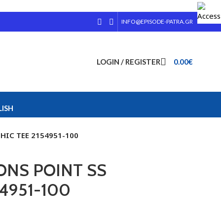
INFO@EPISODE-PATRA.GR
LOGIN / REGISTER
0.00
€
ISH
HIC TEE 2154951-100
ONS POINT SS
4951-100