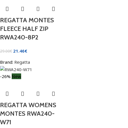
REGATTA MONTES
FLEECE HALF ZIP
RWA240-8P2
21.46
€
29.00
€
Brand:
Regatta
-26%
New
REGATTA WOMENS
MONTES RWA240-
W71