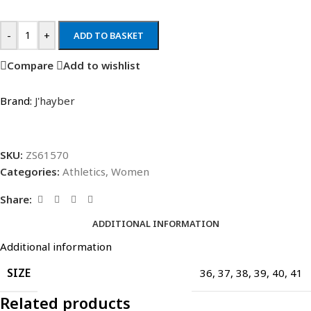
-
+
ADD TO BASKET
Compare
Add to wishlist
Brand:
J'hayber
SKU:
ZS61570
Categories:
Athletics
,
Women
Share:
ADDITIONAL INFORMATION
Additional information
SIZE
36
,
37
,
38
,
39
,
40
,
41
Related products