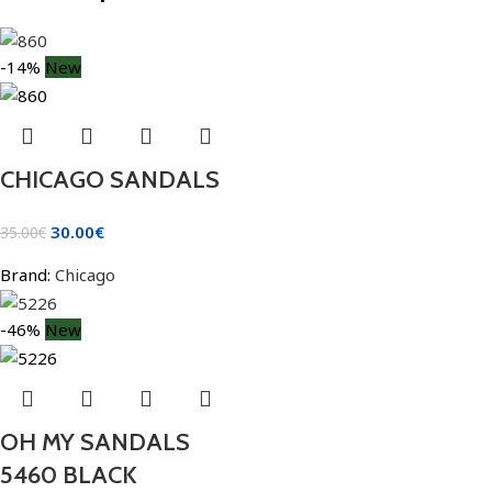
-14%
New
CHICAGO SANDALS
30.00
€
35.00
€
Brand:
Chicago
-46%
New
OH MY SANDALS
5460 BLACK