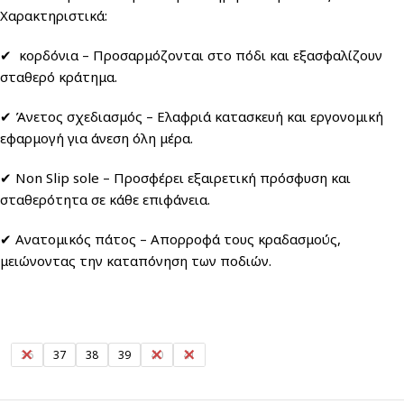
Χαρακτηριστικά:
✔
κορδόνια
– Προσαρμόζονται στο πόδι και εξασφαλίζουν
σταθερό κράτημα.
✔
Άνετος σχεδιασμός
– Ελαφριά κατασκευή και εργονομική
εφαρμογή για άνεση όλη μέρα.
✔
Non Slip sole
– Προσφέρει εξαιρετική πρόσφυση και
σταθερότητα σε κάθε επιφάνεια.
✔
Ανατομικός πάτος
– Απορροφά τους κραδασμούς,
μειώνοντας την καταπόνηση των ποδιών.
36
37
38
39
40
41