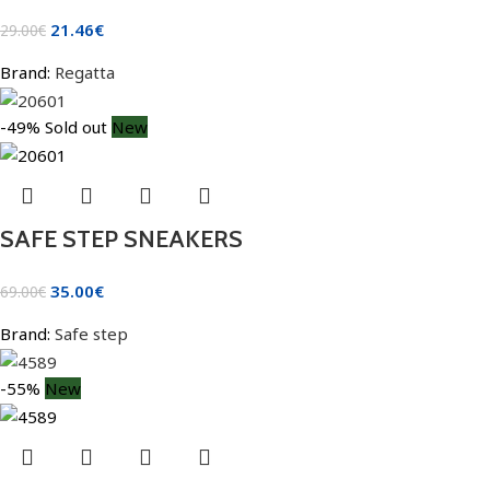
21.46
€
29.00
€
Brand:
Regatta
-49%
Sold out
New
SAFE STEP SNEAKERS
35.00
€
69.00
€
Brand:
Safe step
-55%
New