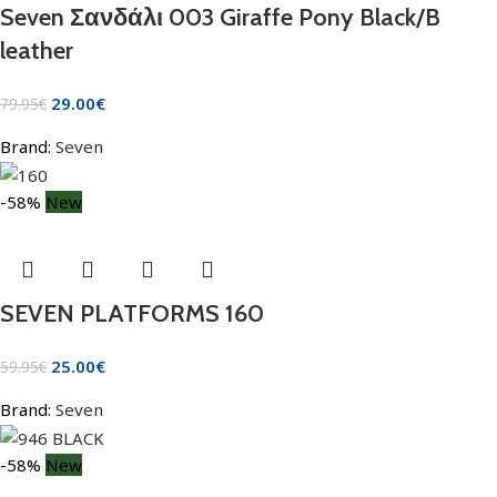
Seven Σανδάλι 003 Giraffe Pony Black/B
leather
29.00
€
79.95
€
Brand:
Seven
-58%
New
SEVEN PLATFORMS 160
25.00
€
59.95
€
Brand:
Seven
-58%
New