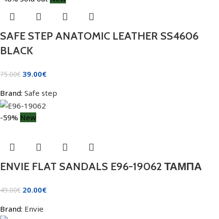
SAFE STEP ANATOMIC LEATHER SS4606
BLACK
39.00
€
75.00
€
Brand:
Safe step
-59%
New
ENVIE FLAT SANDALS E96-19062 ΤΑΜΠΑ
20.00
€
49.00
€
Brand:
Envie