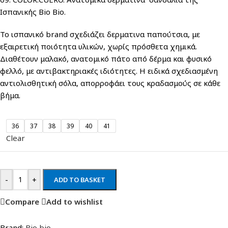
Ισπανικής Bio Bio.
Το ισπανικό brand σχεδιάζει δερματινα παπούτσια, με
εξαιρετική ποιότητα υλικών, χωρίς πρόσθετα χημικά.
Διαθέτουν μαλακό, ανατομικό πάτο από δέρμα και φυσικό
φελλό, με αντιβακτηριακές ιδιότητες. Η ειδικά σχεδιασμένη
αντιολισθητική σόλα, απορροφάει τους κραδασμούς σε κάθε
βήμα.
36
37
38
39
40
41
Clear
-
+
ADD TO BASKET
Compare
Add to wishlist
Brand:
Bio bio