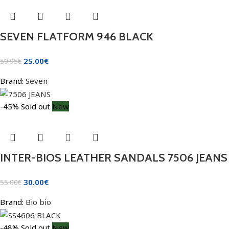
SEVEN FLATFORM 946 BLACK
25.00
€
59.95
€
Brand:
Seven
-45%
Sold out
New
INTER-BIOS LEATHER SANDALS 7506 JEANS
30.00
€
55.00
€
Brand:
Bio bio
-48%
Sold out
New