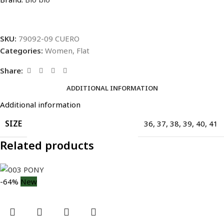
SKU:
79092-09 CUERO
Categories:
Women
,
Flat
Share:
ADDITIONAL INFORMATION
Additional information
SIZE
36
,
37
,
38
,
39
,
40
,
41
Related products
-64%
New