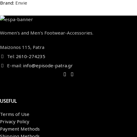
Brand:
Envie
Women's and Men's Footwear-Accessories.
Maizonos 115, Patra
Tel:
2610-274235
E-mail:
info@episode-patra.gr
USEFUL
Terms of Use
Privacy Policy
Payment Methods
Shipping Methods