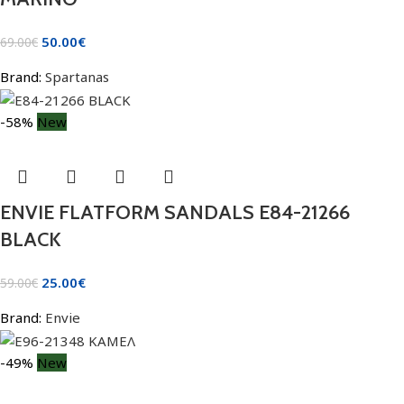
50.00
€
69.00
€
Brand:
Spartanas
-58%
New
ENVIE FLATFORM SANDALS E84-21266
BLACK
25.00
€
59.00
€
Brand:
Envie
-49%
New