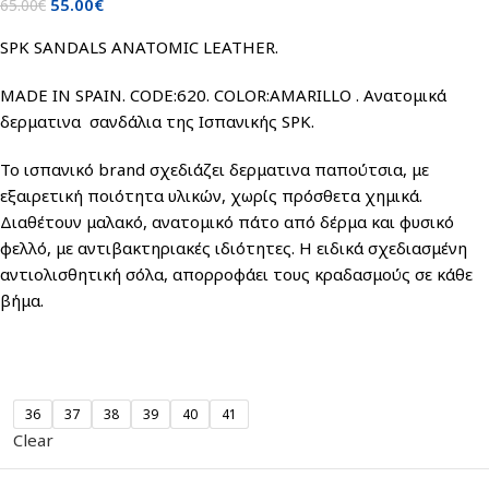
55.00
€
65.00
€
SPK SANDALS ANATOMIC LEATHER.
MADE IN SPAIN. CODE:620. COLOR:AMARILLO . Ανατομικά
δερματινα σανδάλια της Ισπανικής SPK.
Το ισπανικό brand σχεδιάζει δερματινα παπούτσια, με
εξαιρετική ποιότητα υλικών, χωρίς πρόσθετα χημικά.
Διαθέτουν μαλακό, ανατομικό πάτο από δέρμα και φυσικό
φελλό, με αντιβακτηριακές ιδιότητες. Η ειδικά σχεδιασμένη
αντιολισθητική σόλα, απορροφάει τους κραδασμούς σε κάθε
βήμα.
36
37
38
39
40
41
Clear