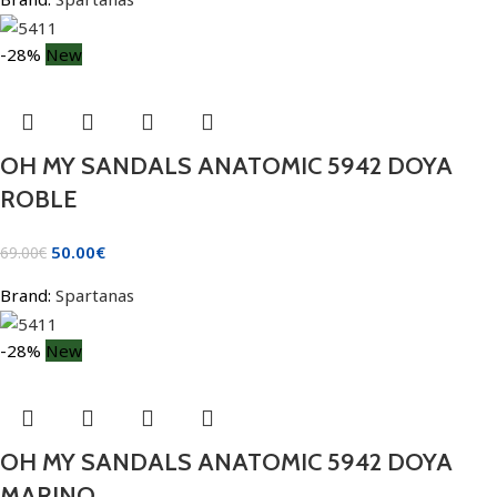
-28%
New
OH MY SANDALS ANATOMIC 5942 DOYA
ROBLE
50.00
€
69.00
€
Brand:
Spartanas
-28%
New
OH MY SANDALS ANATOMIC 5942 DOYA
MARINO