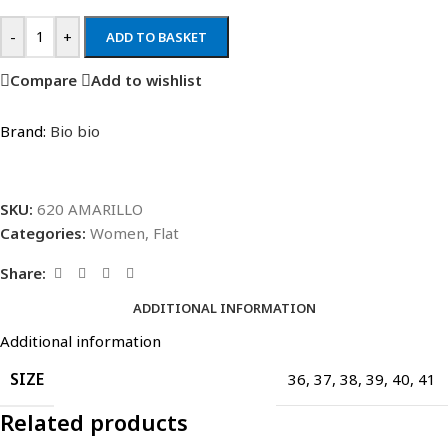
-
+
ADD TO BASKET
Compare
Add to wishlist
Brand:
Bio bio
SKU:
620 AMARILLO
Categories:
Women
,
Flat
Share:
ADDITIONAL INFORMATION
Additional information
SIZE
36
,
37
,
38
,
39
,
40
,
41
Related products