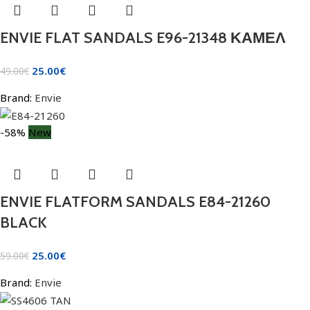
ENVIE FLAT SANDALS E96-21348 ΚΑΜΕΛ
25.00
€
49.00
€
Brand:
Envie
-58%
New
ENVIE FLATFORM SANDALS E84-21260
BLACK
25.00
€
59.00
€
Brand:
Envie