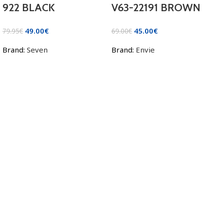
922 BLACK
V63-22191 BROWN
49.00
€
45.00
€
79.95
€
69.00
€
Brand:
Seven
Brand:
Envie