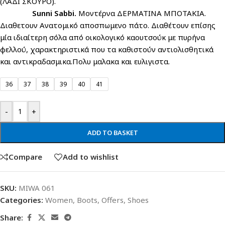
(ΛΑΔΙ ΣΚΟΥΡΟ).
Sunni Sabbi.
Μοντέρνα ΔΕΡΜΑΤΙΝΑ ΜΠΟΤΑΚΙΑ.
Διαθετουν Ανατομικό αποσπωμενο πάτο. Διαθέτουν επίσης
μία ιδιαίτερη σόλα από οικολογικό καουτσούκ με πυρήνα
φελλού, χαρακτηριστικά που τα καθιστούν αντιολισθητικά
και αντικραδασμικα.Πολυ μαλακα και ευλιγιστα.
36
37
38
39
40
41
-
+
ADD TO BASKET
Compare
Add to wishlist
SKU:
MIWA 061
Categories:
Women
,
Boots
,
Offers
,
Shoes
Share: