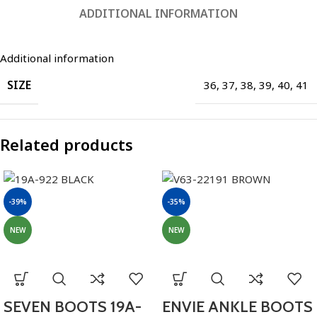
ADDITIONAL INFORMATION
Additional information
SIZE
36
,
37
,
38
,
39
,
40
,
41
Related products
-39%
-35%
NEW
NEW
SEVEN BOOTS 19A-
ENVIE ANKLE BOOTS