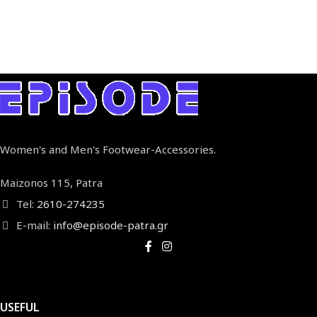
Women's and Men's Footwear-Accessories.
Maizonos 115, Patra
Tel:
2610-274235
E-mail:
info@episode-patra.gr
USEFUL