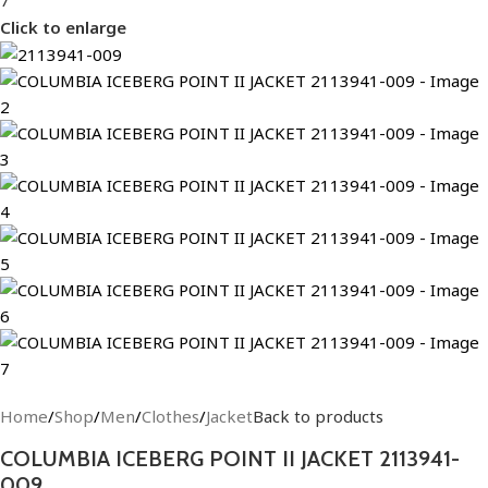
Click to enlarge
Home
/
Shop
/
Men
/
Clothes
/
Jacket
Back to products
COLUMBIA ICEBERG POINT II JACKET 2113941-
009