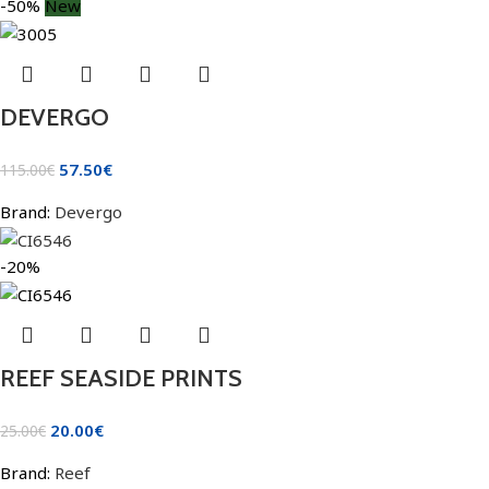
-50%
New
DEVERGO
57.50
€
115.00
€
Brand:
Devergo
-20%
REEF SEASIDE PRINTS
20.00
€
25.00
€
Brand:
Reef