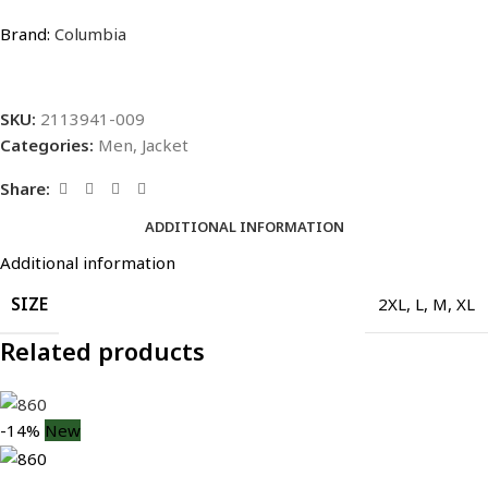
Brand:
Columbia
SKU:
2113941-009
Categories:
Men
,
Jacket
Share:
ADDITIONAL INFORMATION
Additional information
SIZE
2XL
,
L
,
M
,
XL
Related products
-14%
New