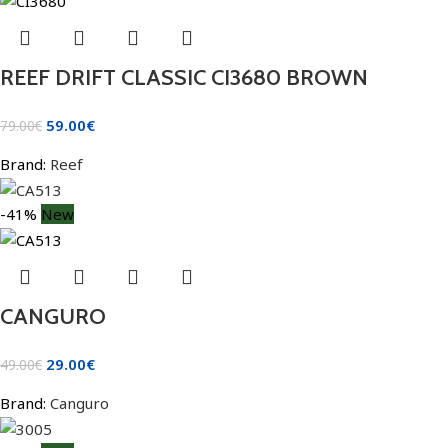
REEF DRIFT CLASSIC CI3680 BROWN
59.00
€
79.00
€
Brand:
Reef
-41%
New
CANGURO
29.00
€
49.00
€
Brand:
Canguro