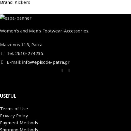
Brand:
Kickers
Women's and Men's Footwear-Accessories.
Maizonos 115, Patra
Tel:
2610-274235
E-mail:
info@episode-patra.gr
USEFUL
Terms of Use
Privacy Policy
Payment Methods
Shipping Methods