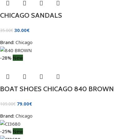
CHICAGO SANDALS
30.00
€
35.00
€
Brand:
Chicago
-28%
New
BOAT SHOES CHICAGO 840 BROWN
79.00
€
109.00
€
Brand:
Chicago
-25%
New