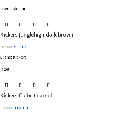
-10%
Sold out
Kickers Junglehigh dark brown
98.10
€
109.00
€
Brand:
Kickers
-10%
Kickers Clubcit camel
116.10
€
129.00
€