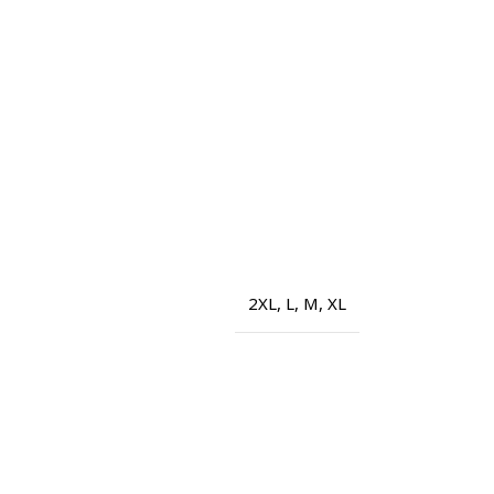
2XL
,
L
,
M
,
XL