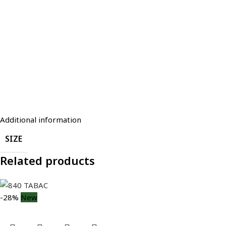
Additional information
SIZE
Related products
-28%
New