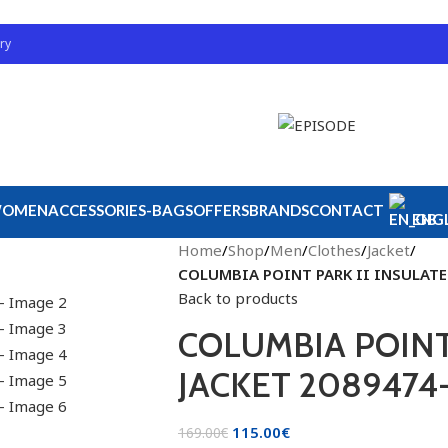
ry
OMEN
ACCESSORIES-BAGS
OFFERS
BRANDS
CONTACT
ENGL
Home
/
Shop
/
Men
/
Clothes
/
Jacket
/
COLUMBIA POINT PARK II INSULATE
Back to products
COLUMBIA POINT
JACKET 2089474-
115.00
€
169.00
€