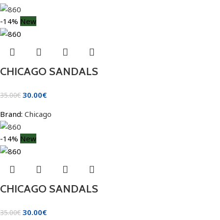
-14%
New
CHICAGO SANDALS
30.00
€
35.00
€
Brand:
Chicago
-14%
New
CHICAGO SANDALS
30.00
€
35.00
€