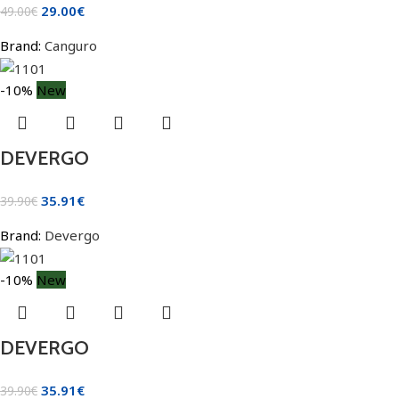
29.00
€
49.00
€
Brand:
Canguro
-10%
New
DEVERGO
35.91
€
39.90
€
Brand:
Devergo
-10%
New
DEVERGO
35.91
€
39.90
€