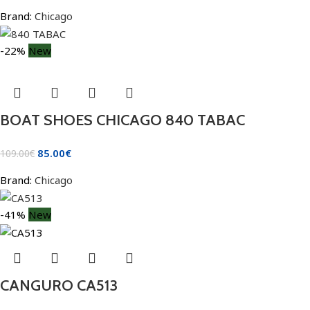
Brand:
Chicago
-22%
New
BOAT SHOES CHICAGO 840 TABAC
85.00
€
109.00
€
Brand:
Chicago
-41%
New
CANGURO CA513