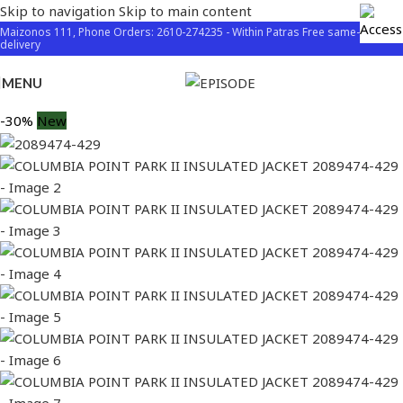
Skip to navigation
Skip to main content
Maizonos 111, Phone Orders: 2610-274235 - Within Patras Free same-day
delivery
MENU
-30%
New