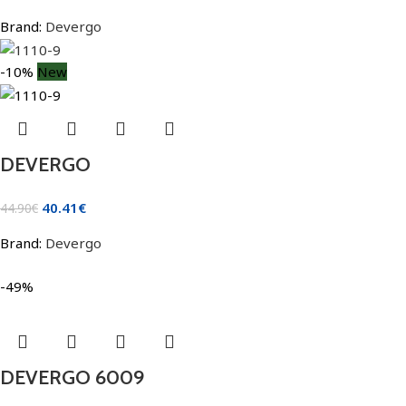
Brand:
Devergo
-10%
New
DEVERGO
40.41
€
44.90
€
Brand:
Devergo
-49%
DEVERGO 6009