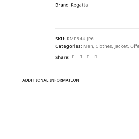
Brand:
Regatta
SKU:
RMP344-JR6
Categories:
Men
,
Clothes
,
Jacket
,
Off
Share:
ADDITIONAL INFORMATION