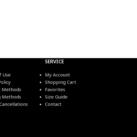
SERVICE
f Use
My Account
Policy
Shopping Cart
 Methods
Favorites
g Methods
Size Guide
Cancellations
Contact