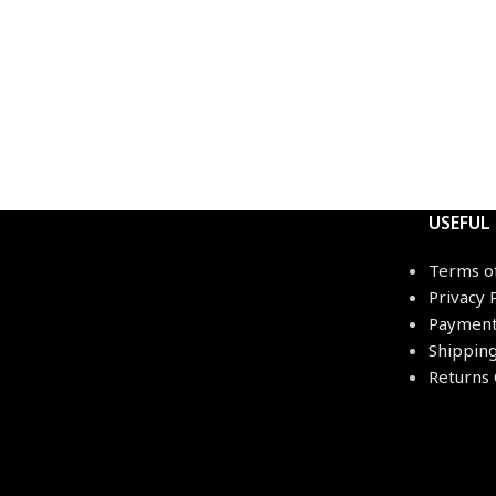
USEFUL
Terms o
Privacy 
Payment
Shippin
Returns 