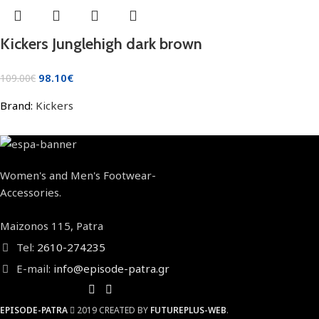
Kickers Junglehigh dark brown
98.10
€
109.00
€
Brand:
Kickers
Women's and Men's Footwear-
Accessories.
Maizonos 115, Patra
Tel:
2610-274235
E-mail:
info@episode-patra.gr
EPISODE-PATRA
2019 CREATED BY
FUTUREPLUS-WEB
.