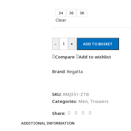
34
36
38
Clear
-
+
ADD TO BASKET
Compare
Add to wishlist
Brand:
Regatta
SKU:
RMJ351-ZTB
Categories:
Men
,
Trousers
Share:
ADDITIONAL INFORMATION