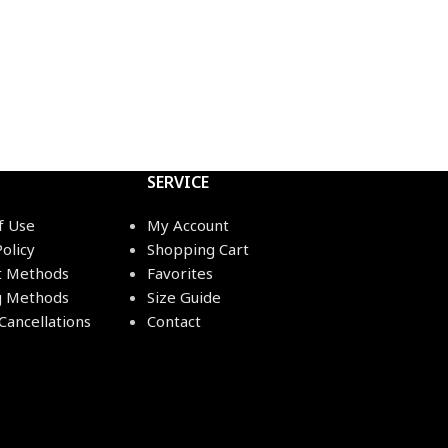
SERVICE
f Use
My Account
Policy
Shopping Cart
 Methods
Favorites
g Methods
Size Guide
Cancellations
Contact