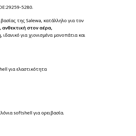
E:29259-5280.
ιβασίας της Salewa, κατάλληλο για τον
 ανθεκτική στον αέρα,
 ιδανικό για χιονισμένα μονοπάτια και
ell για ελαστικότητα
όνια softshell για ορειβασία.