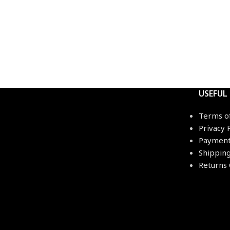
USEFUL
Terms o
Privacy 
Payment
Shippin
Returns 