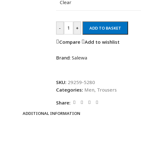
Clear
-
+
ADD TO BASKET
Compare
Add to wishlist
Brand:
Salewa
SKU:
29259-5280
Categories:
Men
,
Trousers
Share:
ADDITIONAL INFORMATION