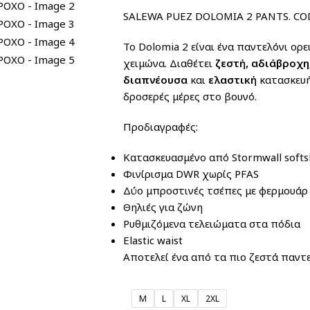
SALEWA PUEZ DOLOMIA 2 PANTS. COD
Το Dolomia 2 είναι ένα παντελόνι ορε
χειμώνα. Διαθέτει
ζεστή, αδιάβροχη,
διαπνέουσα
και
ελαστική
κατασκευή,
δροσερές μέρες στο βουνό.
Προδιαγραφές:
Κατασκευασμένο από Stormwall softsh
Φινίρισμα DWR χωρίς PFAS
Δύο μπροστινές τσέπες με φερμουάρ
Θηλιές για ζώνη
Ρυθμιζόμενα τελειώματα στα πόδια
Elastic waist
Αποτελεί ένα από τα πιο ζεστά παντελ
M
L
XL
2XL