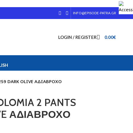
INFO@EPISODE-PATRA.GR
LOGIN / REGISTER
0.00
€
ISH
259 DARK OLIVE ΑΔΙΑΒΡΟΧΟ
OLOMIA 2 PANTS
IVE ΑΔΙΑΒΡΟΧΟ