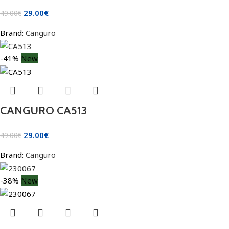
29.00
€
49.00
€
Brand:
Canguro
-41%
New
CANGURO CA513
29.00
€
49.00
€
Brand:
Canguro
-38%
New