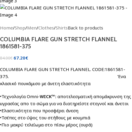
Home
/
Shop
/
Men
/
Clothes
/
Shirts
Back to products
COLUMBIA FLARE GUN STRETCH FLANNEL
1861581-375
67.20
€
84.00
€
COLUMBIA FLARE GUN STRETCH FLANNEL. CODE:1861581-
375. Ένα
κλασικό πουκάμισο με άνετη ελαστικότητα
•Τεχνολογία Omni-
WICK™:
αποτελεσματική απομάκρυνση της
υγρασίας απο το σώμα για να διατηρείστε στεγνοί και άνετοι
•Ελαστικότητα που προσφέρει άνεση
•Τσέπες στο ύψος του στήθους με κουμπιά
•Πιο μακρύ τελείωμα στο πίσω μέρος (ουρά)