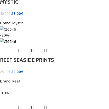
MYSTIC
25.00
€
40.00
€
Brand:
Mystic
-20%
REEF SEASIDE PRINTS
20.00
€
25.00
€
Brand:
Reef
-10%