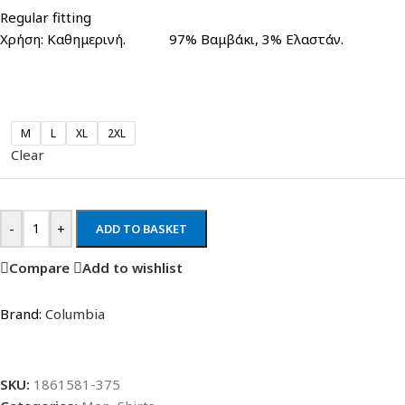
Regular fitting
Χρήση: Καθημερινή. 97% Βαμβάκι, 3% Ελαστάν.
M
L
XL
2XL
Clear
-
+
ADD TO BASKET
Compare
Add to wishlist
Brand:
Columbia
SKU:
1861581-375