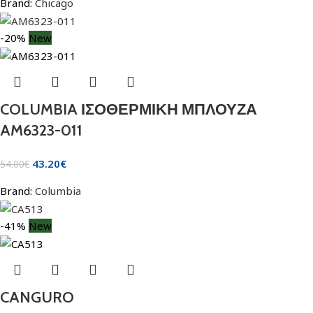
Brand:
Chicago
-20%
New
COLUMBIA ΙΣΟΘΕΡΜΙΚΗ ΜΠΛΟΥΖΑ
AM6323-011
43.20
€
54.00
€
Brand:
Columbia
-41%
New
CANGURO