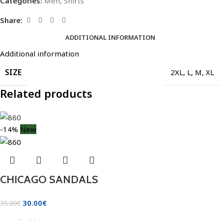
Categories:
Men
,
Shirts
Share:
ADDITIONAL INFORMATION
Additional information
SIZE
2XL
,
L
,
M
,
XL
Related products
-14%
New
CHICAGO SANDALS
30.00
€
35.00
€