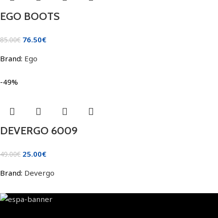
EGO BOOTS
76.50
€
85.00
€
Brand:
Ego
-49%
DEVERGO 6009
25.00
€
49.00
€
Brand:
Devergo