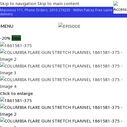
Skip to navigation
Skip to main content
Maizonos 111, Phone Orders: 2610-274235 - Within Patras Free same-day
delivery
MENU
-20%
New
Click to enlarge