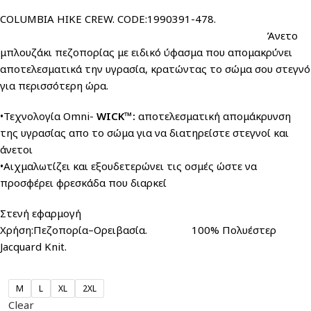
COLUMBIA HIKE CREW. CODE:1990391-478.
Άνετο
μπλουζάκι πεζοπορίας με ειδικό ύφασμα που απομακρύνει
αποτελεσματικά την υγρασία, κρατώντας το σώμα σου στεγνό
για περισσότερη ώρα.
•Τεχνολογία Omni-
WICK™:
αποτελεσματική απομάκρυνση
της υγρασίας απο το σώμα για να διατηρείστε στεγνοί και
άνετοι
•Αιχμαλωτίζει και εξουδετερώνει τις οσμές ώστε να
προσφέρει φρεσκάδα που διαρκεί
Στενή εφαρμογή
Χρήση:Πεζοπορία–Ορειβασία. 100% Πολυέστερ
Jacquard Knit.
M
L
XL
2XL
Clear