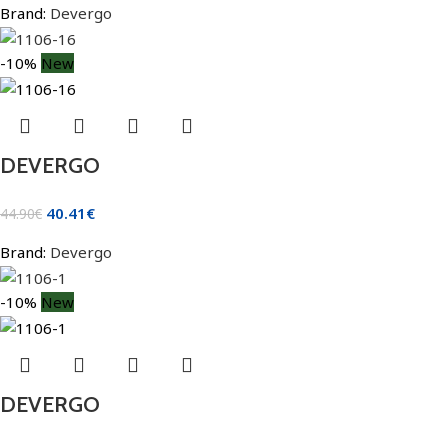
Brand:
Devergo
-10%
New
DEVERGO
40.41
€
44.90
€
Brand:
Devergo
-10%
New
DEVERGO