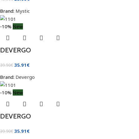
Brand:
Mystic
-10%
New
DEVERGO
35.91
€
39.90
€
Brand:
Devergo
-10%
New
DEVERGO
35.91
€
39.90
€