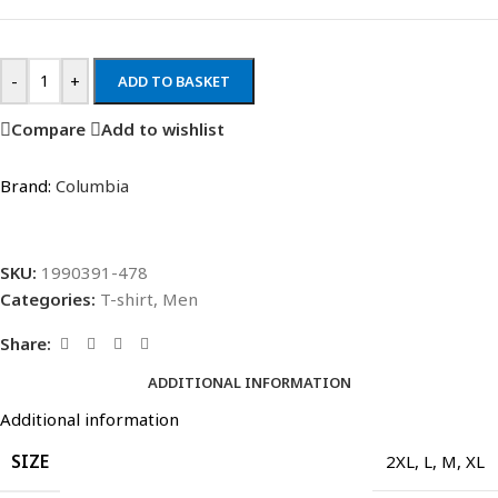
-
+
ADD TO BASKET
Compare
Add to wishlist
Brand:
Columbia
SKU:
1990391-478
Categories:
T-shirt
,
Men
Share:
ADDITIONAL INFORMATION
Additional information
SIZE
2XL
,
L
,
M
,
XL