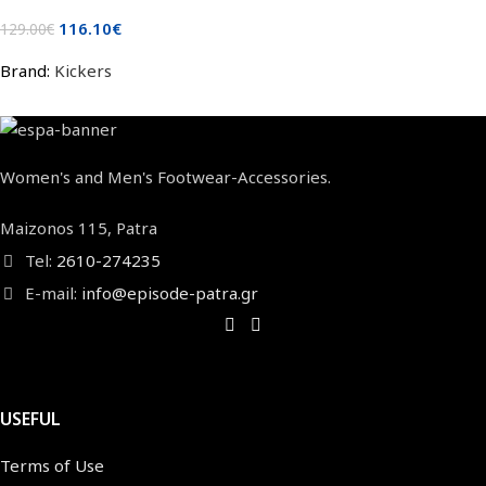
116.10
€
129.00
€
Brand:
Kickers
Women's and Men's Footwear-Accessories.
Maizonos 115, Patra
Tel:
2610-274235
E-mail:
info@episode-patra.gr
USEFUL
Terms of Use