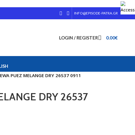
INFO@EPISODE-PATRA.GR
LOGIN / REGISTER
0.00
€
ISH
EWA PUEZ MELANGE DRY 26537 0911
ELANGE DRY 26537