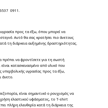
6537 0911.
 υγρασία προς τα έξω, όπου μπορεί να
στεγνό. Αυτό θα σας κρατήσει πιο άνετους
κατά τη διάρκεια αυξημένης δραστηριότητας.
θα πρέπει να φροντίσετε για τη σωστή
 είναι κατασκευασμένο από υλικό που
ς υπερβολικής υγρασίας προς τα έξω,
 άνετο.
πεζοπορία, είναι σημαντικό ο ρουχισμός να
 χρήση ελαστικού υφάσματος, το T-shirt
πει πλήρη ελευθερία κατά τη διάρκεια της