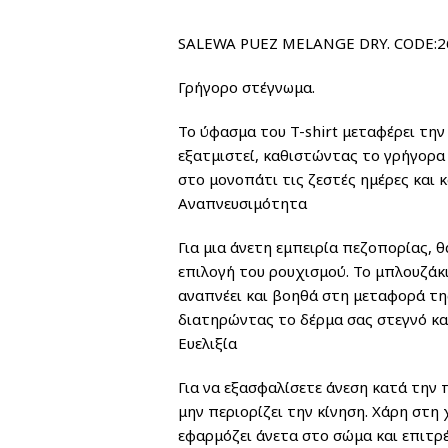
SALEWA PUEZ MELANGE DRY. CODE:2
Γρήγορο στέγνωμα.
Το ύφασμα του T-shirt μεταφέρει την
εξατμιστεί, καθιστώντας το γρήγορα 
στο μονοπάτι τις ζεστές ημέρες και 
Αναπνευσιμότητα
Για μια άνετη εμπειρία πεζοπορίας, 
επιλογή του ρουχισμού. Το μπλουζάκι
αναπνέει και βοηθά στη μεταφορά τη
διατηρώντας το δέρμα σας στεγνό και
Ευελιξία
Για να εξασφαλίσετε άνεση κατά την 
μην περιορίζει την κίνηση. Χάρη στη
εφαρμόζει άνετα στο σώμα και επιτρέ