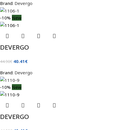
Brand:
Devergo
-10%
New
DEVERGO
40.41
€
44.90
€
Brand:
Devergo
-10%
New
DEVERGO