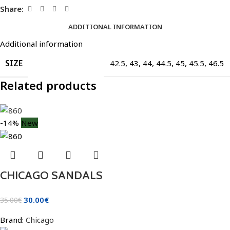
Share:
ADDITIONAL INFORMATION
Additional information
SIZE
42.5
,
43
,
44
,
44.5
,
45
,
45.5
,
46.5
Related products
-14%
New
CHICAGO SANDALS
30.00
€
35.00
€
Brand:
Chicago