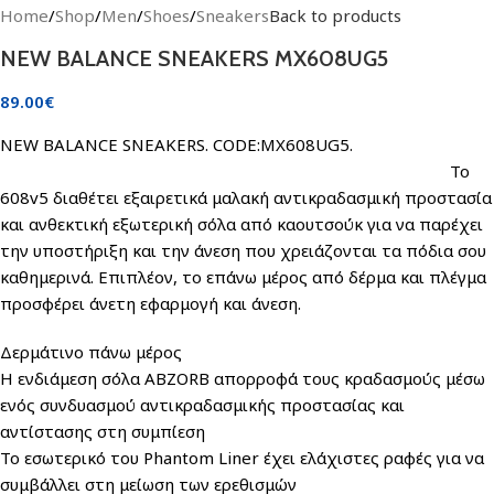
Home
/
Shop
/
Men
/
Shoes
/
Sneakers
Back to products
NEW BALANCE SNEAKERS MX608UG5
89.00
€
NEW BALANCE SNEAKERS. CODE:MX608UG5.
Το
608v5 διαθέτει εξαιρετικά μαλακή αντικραδασμική προστασία
και ανθεκτική εξωτερική σόλα από καουτσούκ για να παρέχει
την υποστήριξη και την άνεση που χρειάζονται τα πόδια σου
καθημερινά. Επιπλέον, το επάνω μέρος από δέρμα και πλέγμα
προσφέρει άνετη εφαρμογή και άνεση.
Δερμάτινο πάνω μέρος
Η ενδιάμεση σόλα ABZORB απορροφά τους κραδασμούς μέσω
ενός συνδυασμού αντικραδασμικής προστασίας και
αντίστασης στη συμπίεση
Το εσωτερικό του Phantom Liner έχει ελάχιστες ραφές για να
συμβάλλει στη μείωση των ερεθισμών