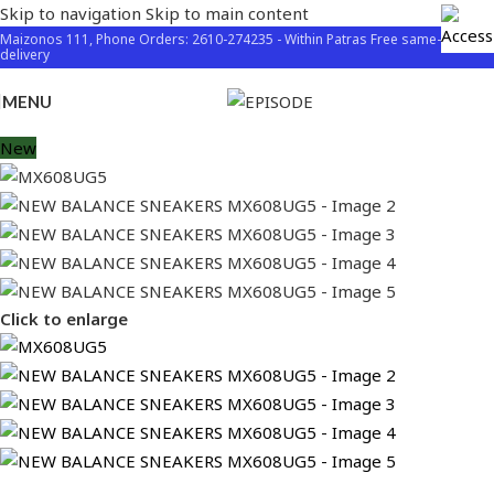
Skip to navigation
Skip to main content
Maizonos 111, Phone Orders: 2610-274235 - Within Patras Free same-day
delivery
MENU
New
Click to enlarge