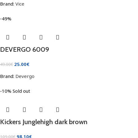
Brand:
Vice
-49%
DEVERGO 6009
25.00
€
49.00
€
Brand:
Devergo
-10%
Sold out
Kickers Junglehigh dark brown
98.10
€
109.00
€