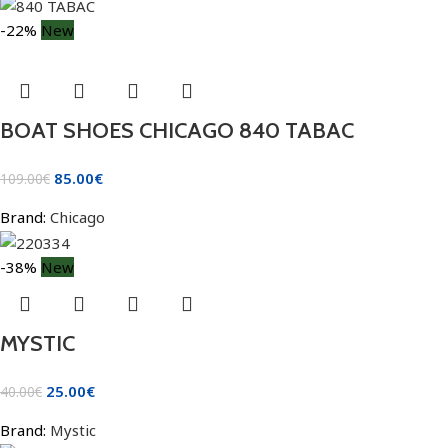
-22%
New
BOAT SHOES CHICAGO 840 TABAC
85.00
€
109.00
€
Brand:
Chicago
-38%
New
MYSTIC
25.00
€
40.00
€
Brand:
Mystic