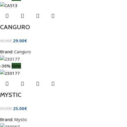
CANGURO
29.00
€
49.00
€
Brand:
Canguro
-36%
New
MYSTIC
25.00
€
39.00
€
Brand:
Mystic