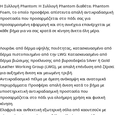
Η Συλλογή Phantom: Η Συλλογή Phantom διαθέτει Phantom
Foam, το οποίο προσφέρει απίστευτα απαλή αντικραδασμική
προστασία που προσαρμόζεται στο πόδι σας για
προσαρμοσμένη εφαρμογή και στη συνέχεια επανέρχεται με
κάθε βήμα για να σας κρατά σε κίνηση άνετα όλη μέρα.
Λουράκι από δέρμα υψηλής ποιότητας, κατασκευασμένο από
δέρμα πιστοποιημένο από την LWG: Κατασκευασμένο από
δέρμα βιώσιμης προέλευσης από βυρσοδεψεία Silver ή Gold
Leather Working Group (LWG), με απαλή επένδυση από ζέρσεϊ
για αυξημένη άνεση και μειωμένη τριβή.
Αντικραδασμικό πέλμα με άμεση ανάκαμψη και ανατομικά
περιγράμματα: Προσφέρει απαλή άνεση κατά το βήμα με
υποστηρικτική αντικραδασμική προστασία που
προσαρμόζεται στο πόδι για ολοήμερη χρήση και φυσική
κίνηση.
Ελαφριά και ανθεκτική εξωτερική σόλα από καουτσούκ με