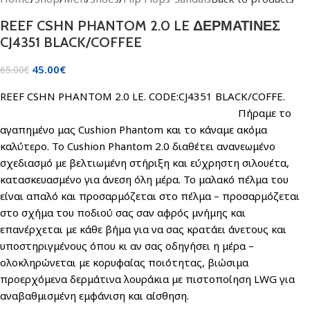
REEF CSHN PHANTOM 2.0 LE ΔΕΡΜΑΤΙΝΕΣ
CJ4351 BLACK/COFFEE
45.00
€
65.00
€
REEF CSHN PHANTOM 2.0 LE. CODE:CJ4351 BLACK/COFFE.
Πήραμε το
αγαπημένο μας Cushion Phantom και το κάναμε ακόμα
καλύτερο. Το Cushion Phantom 2.0 διαθέτει ανανεωμένο
σχεδιασμό με βελτιωμένη στήριξη και εύχρηστη σιλουέτα,
κατασκευασμένο για άνεση όλη μέρα. Το μαλακό πέλμα του
είναι απαλό και προσαρμόζεται στο πέλμα – προσαρμόζεται
στο σχήμα του ποδιού σας σαν αφρός μνήμης και
επανέρχεται με κάθε βήμα για να σας κρατάει άνετους και
υποστηριγμένους όπου κι αν σας οδηγήσει η μέρα –
ολοκληρώνεται με κορυφαίας ποιότητας, βιώσιμα
προερχόμενα δερμάτινα λουράκια με πιστοποίηση LWG για
αναβαθμισμένη εμφάνιση και αίσθηση.