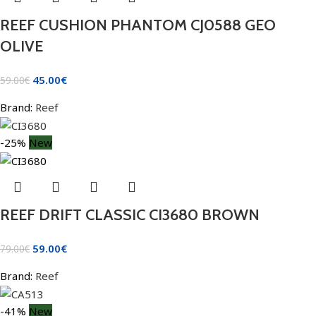
REEF CUSHION PHANTOM CJ0588 GEO
OLIVE
45.00
€
59.00
€
Brand:
Reef
-25%
New
REEF DRIFT CLASSIC CI3680 BROWN
59.00
€
79.00
€
Brand:
Reef
-41%
New