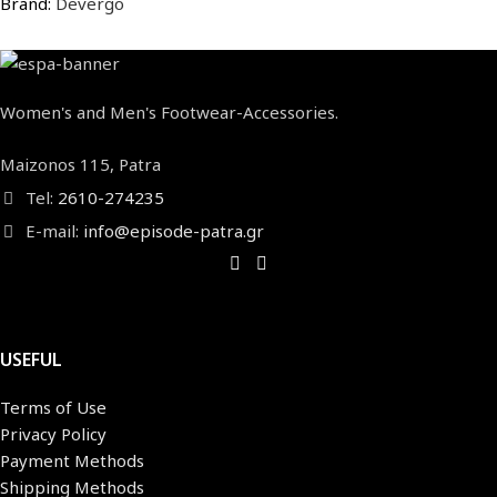
Brand:
Devergo
Women's and Men's Footwear-Accessories.
Maizonos 115, Patra
Tel:
2610-274235
E-mail:
info@episode-patra.gr
USEFUL
Terms of Use
Privacy Policy
Payment Methods
Shipping Methods