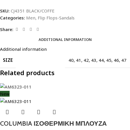
SKU:
CJ4351 BLACK/COFFE
Categories:
Men
,
Flip Flops-Sandals
Share:
ADDITIONAL INFORMATION
Additional information
SIZE
40
,
41
,
42
,
43
,
44
,
45
,
46
,
47
Related products
New
COLUMBIA ΙΣΟΘΕΡΜΙΚΗ ΜΠΛΟΥΖΑ