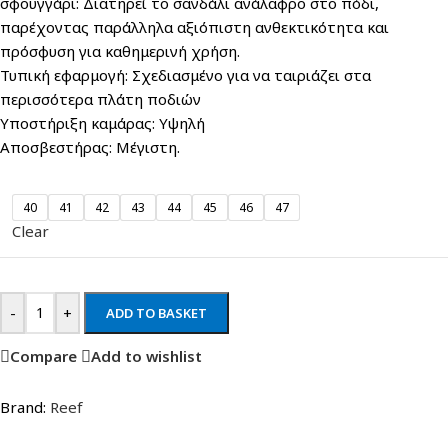
σφουγγάρι: Διατηρεί το σανδάλι ανάλαφρο στο πόδι,
παρέχοντας παράλληλα αξιόπιστη ανθεκτικότητα και
πρόσφυση για καθημερινή χρήση.
Τυπική εφαρμογή: Σχεδιασμένο για να ταιριάζει στα
περισσότερα πλάτη ποδιών
Υποστήριξη καμάρας: Υψηλή
Αποσβεστήρας: Μέγιστη.
40
41
42
43
44
45
46
47
Clear
-
+
ADD TO BASKET
Compare
Add to wishlist
Brand:
Reef