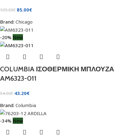
85.00
€
109.00
€
Brand:
Chicago
-20%
New
COLUMBIA ΙΣΟΘΕΡΜΙΚΗ ΜΠΛΟΥΖΑ
AM6323-011
43.20
€
54.00
€
Brand:
Columbia
-34%
New