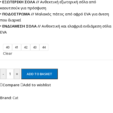
•
ΕΞΩΤΕΡΙΚΗ ΣΟΛΑ //
Ανθεκτική εξωτερική σόλα από
καουτσούκ για πρόσφυση
•
ΠΟΔΟΣΤΡΩΜΑ //
Μαλακός πάτος από αφρό EVA για άνεση
που διαρκεί
•
ΕΝΔΙΑΜΕΣΗ ΣΟΛΑ //
Ανθεκτική και ελαφριά ενδιάμεση σόλα
EVA
40
41
42
43
44
Clear
-
+
ADD TO BASKET
Compare
Add to wishlist
Brand:
Cat