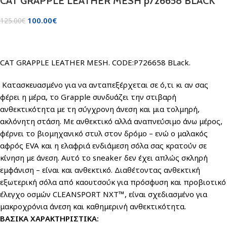
CAT GRAPPLE LEATHER MESH p726658 BLACK
100.00
€
125.00
€
CAT GRAPPLE LEATHER MESH. CODE:P726658 BLack.
Κατασκευασμένο για να ανταπεξέρχεται σε ό,τι κι αν σας
φέρει η μέρα, το Grapple συνδυάζει την στιβαρή
ανθεκτικότητα με τη σύγχρονη άνεση και μια τολμηρή,
ακλόνητη στάση. Με ανθεκτικό αλλά αναπνεύσιμο άνω μέρος,
φέρνει το βιομηχανικό στυλ στον δρόμο – ενώ ο μαλακός
αφρός EVA και η ελαφριά ενδιάμεση σόλα σας κρατούν σε
κίνηση με άνεση. Αυτό το sneaker δεν έχει απλώς σκληρή
εμφάνιση – είναι και ανθεκτικό. Διαθέτοντας ανθεκτική
εξωτερική σόλα από καουτσούκ για πρόσφυση και προβιοτικό
έλεγχο οσμών CLEANSPORT NXT™, είναι σχεδιασμένο για
μακροχρόνια άνεση και καθημερινή ανθεκτικότητα.
ΒΑΣΙΚΑ ΧΑΡΑΚΤΗΡΙΣΤΙΚΑ: