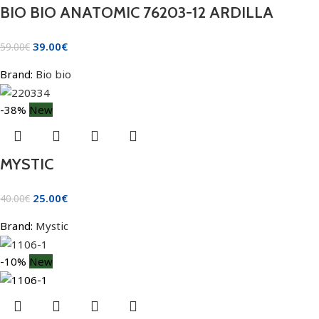
BIO BIO ANATOMIC 76203-12 ARDILLA
39.00
€
59.00
€
Brand:
Bio bio
-38%
New
MYSTIC
25.00
€
40.00
€
Brand:
Mystic
-10%
New