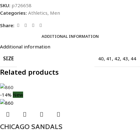
SKU:
p726658
Categories:
Athletics
,
Men
Share:
ADDITIONAL INFORMATION
Additional information
SIZE
40
,
41
,
42
,
43
,
44
Related products
-14%
New
CHICAGO SANDALS