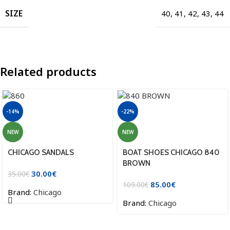
SIZE
40
,
41
,
42
,
43
,
44
Related products
-14%
-22%
NEW
NEW
CHICAGO SANDALS
BOAT SHOES CHICAGO 840
BROWN
30.00
€
35.00
€
85.00
€
109.00
€
Brand:
Chicago
Brand:
Chicago