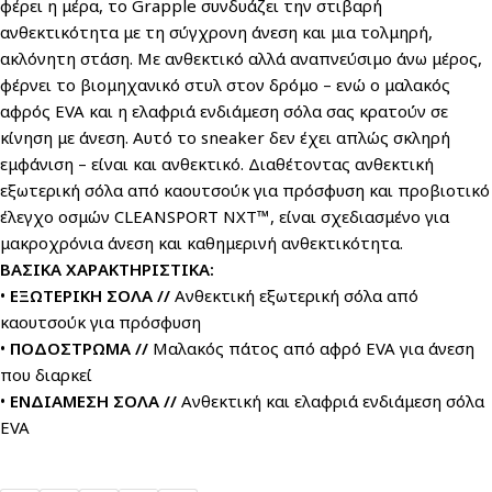
φέρει η μέρα, το Grapple συνδυάζει την στιβαρή
ανθεκτικότητα με τη σύγχρονη άνεση και μια τολμηρή,
ακλόνητη στάση. Με ανθεκτικό αλλά αναπνεύσιμο άνω μέρος,
φέρνει το βιομηχανικό στυλ στον δρόμο – ενώ ο μαλακός
αφρός EVA και η ελαφριά ενδιάμεση σόλα σας κρατούν σε
κίνηση με άνεση. Αυτό το sneaker δεν έχει απλώς σκληρή
εμφάνιση – είναι και ανθεκτικό. Διαθέτοντας ανθεκτική
εξωτερική σόλα από καουτσούκ για πρόσφυση και προβιοτικό
έλεγχο οσμών CLEANSPORT NXT™, είναι σχεδιασμένο για
μακροχρόνια άνεση και καθημερινή ανθεκτικότητα.
ΒΑΣΙΚΑ ΧΑΡΑΚΤΗΡΙΣΤΙΚΑ:
•
ΕΞΩΤΕΡΙΚΗ ΣΟΛΑ //
Ανθεκτική εξωτερική σόλα από
καουτσούκ για πρόσφυση
•
ΠΟΔΟΣΤΡΩΜΑ //
Μαλακός πάτος από αφρό EVA για άνεση
που διαρκεί
•
ΕΝΔΙΑΜΕΣΗ ΣΟΛΑ //
Ανθεκτική και ελαφριά ενδιάμεση σόλα
EVA