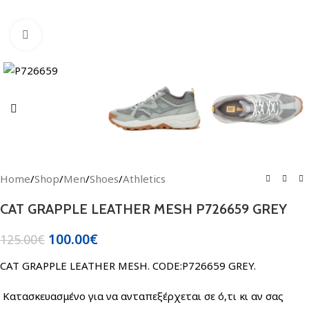
Click to enlarge
Home
/
Shop
/
Men
/
Shoes
/
Athletics
CAT GRAPPLE LEATHER MESH P726659 GREY
100.00
€
125.00
€
CAT GRAPPLE LEATHER MESH. CODE:P726659 GREY.
Κατασκευασμένο για να ανταπεξέρχεται σε ό,τι κι αν σας